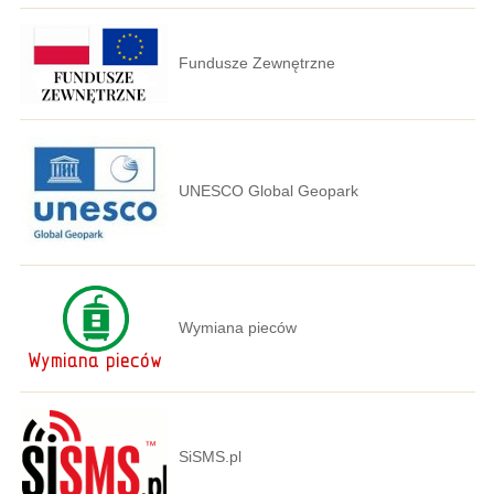
Fundusze Zewnętrzne
UNESCO Global Geopark
Wymiana pieców
SiSMS.pl