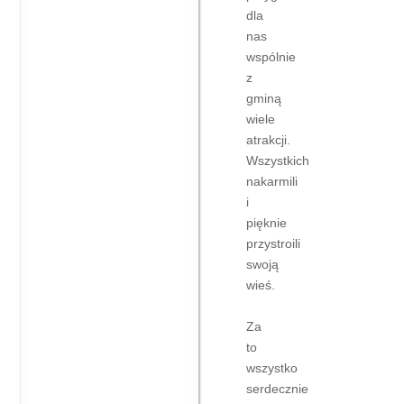
dla
nas
wspólnie
z
gminą
wiele
atrakcji.
Wszystkich
nakarmili
i
pięknie
przystroili
swoją
wieś.
Za
to
wszystko
serdecznie