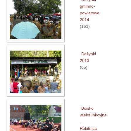
gminno-
powiatowe
2014
(163)
Dożynki
2013
(85)
Boisko
wielofunkcyjne
-
Rokitnica