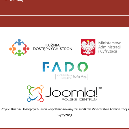
Projekt Kuźnia Dostępnych Stron współfinansowany ze środków Ministerstwa Administracji i
Cyfryzacji