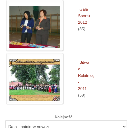
Gala
Sportu
2012
(35)
Bitwa
o
Rokitnicę
-
2011
(59)
Kolejność