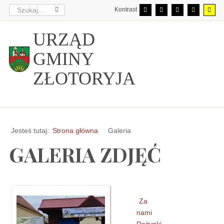
Kontrast
URZĄD
GMINY
ZŁOTORYJA
Jesteś tutaj:
Strona główna
Galeria
GALERIA ZDJĘĆ
Za
nami