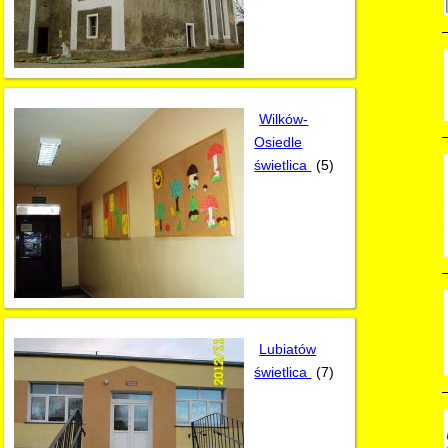
Wilków-
Osiedle
świetlica
(5)
Lubiatów
świetlica
(7)