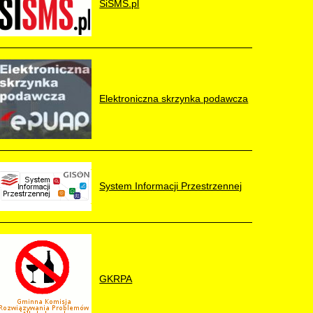
SiSMS.pl
Elektroniczna skrzynka podawcza
System Informacji Przestrzennej
GKRPA