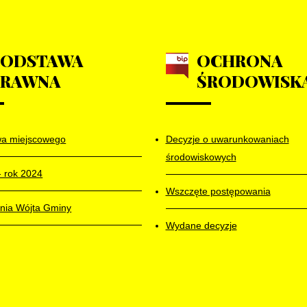
PODSTAWA
OCHRONA
PRAWNA
ŚRODOWISK
wa miejscowego
Decyzje o uwarunkowaniach
środowiskowych
- rok 2024
Wszczęte postępowania
nia Wójta Gminy
Wydane decyzje