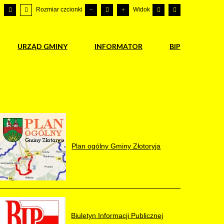
Rozmiar czcionki
Widok
URZĄD GMINY
INFORMATOR
BIP
Plan ogólny Gminy Złotoryja
Biuletyn Informacji Publicznej