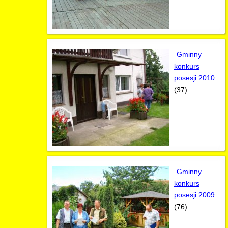
Gminny
konkurs
posesji 2010
(37)
Gminny
konkurs
posesji 2009
(76)