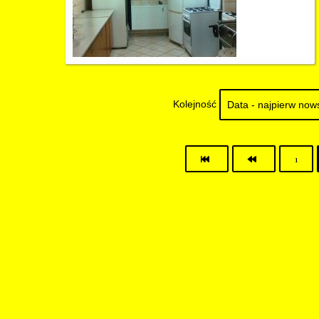
Kolejność
1