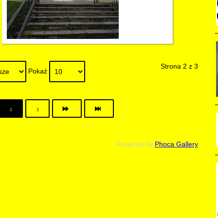
Strona 2 z 3
Pokaż
2
3
Powered by
Phoca Gallery