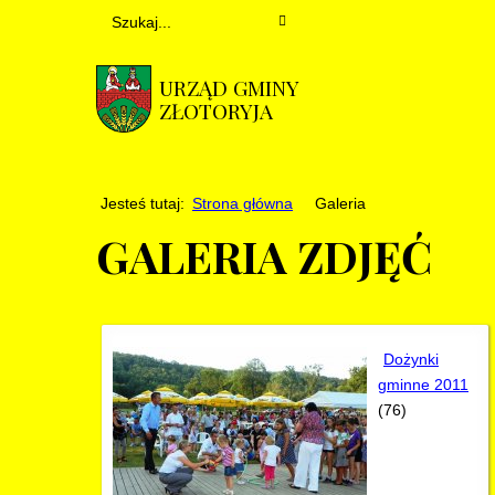
URZĄD GMINY
ZŁOTORYJA
Jesteś tutaj:
Strona główna
Galeria
GALERIA ZDJĘĆ
Dożynki
gminne 2011
(76)