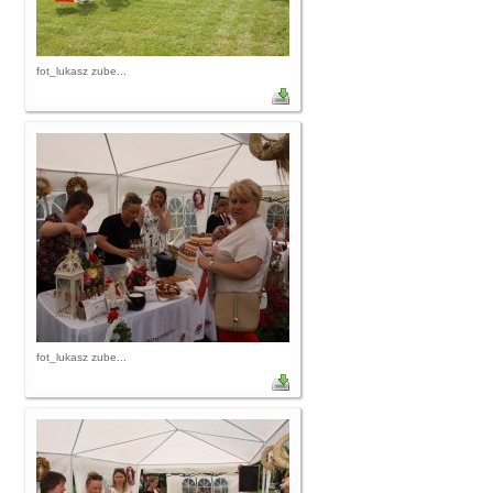
fot_lukasz zube...
fot_lukasz zube...