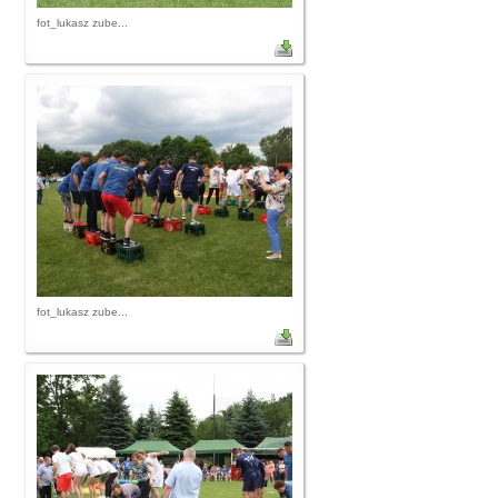
fot_lukasz zube...
fot_lukasz zube...