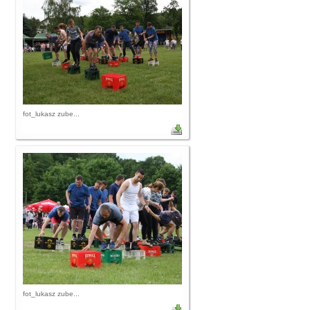
fot_lukasz zube...
fot_lukasz zube...