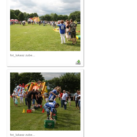
fot_lukasz zube...
fot_lukasz zube...