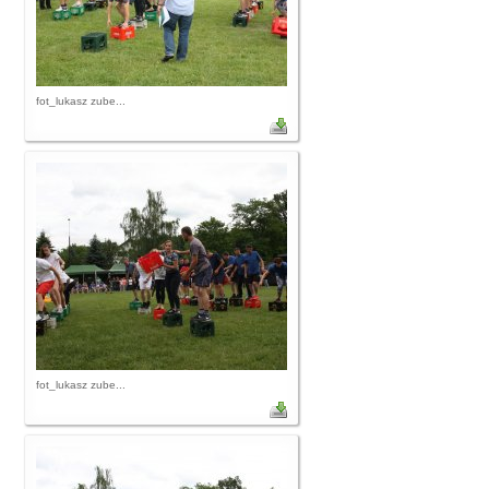
fot_lukasz zube...
fot_lukasz zube...