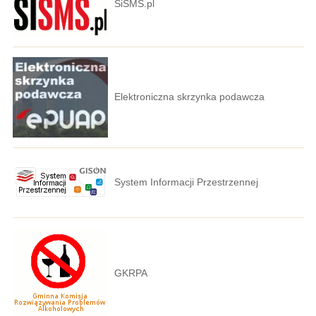
SiSMS.pl
Elektroniczna skrzynka podawcza
System Informacji Przestrzennej
GKRPA