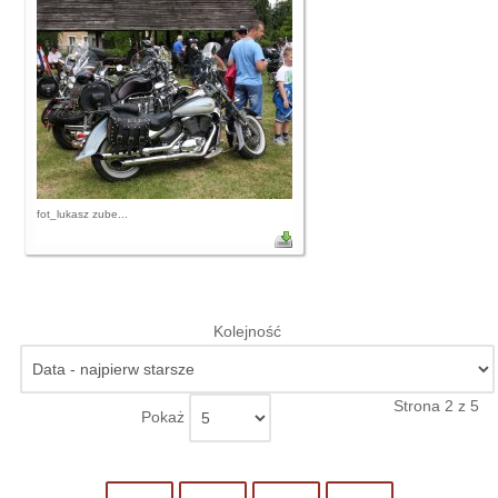
fot_lukasz zube...
Kolejność
Strona 2 z 5
Pokaż