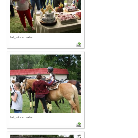
fot_lukasz zube...
fot_lukasz zube...