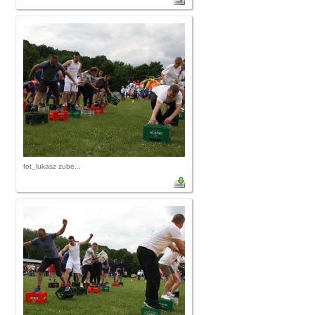
fot_lukasz zube...