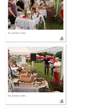
fot_lukasz zube...
fot_lukasz zube...