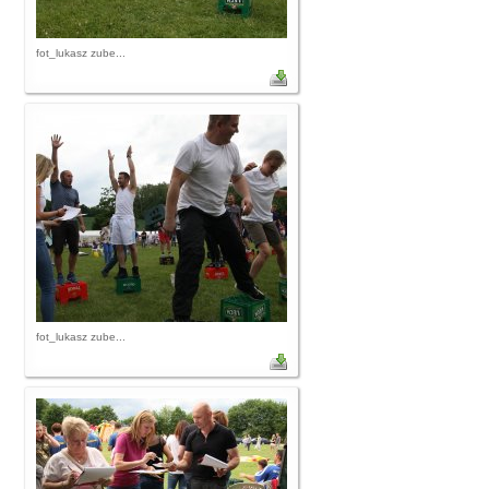
fot_lukasz zube...
fot_lukasz zube...