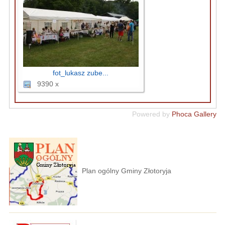
fot_lukasz zube...
9390 x
Powered by
Phoca Gallery
Plan ogólny Gminy Złotoryja