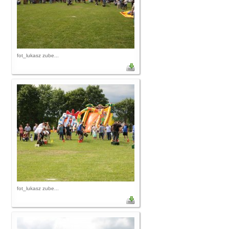
fot_lukasz zube...
fot_lukasz zube...