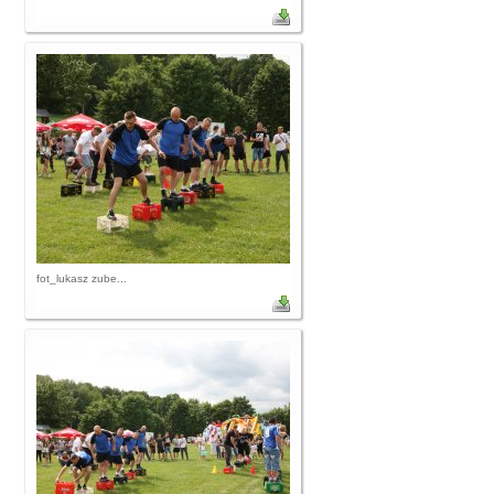
fot_lukasz zube...