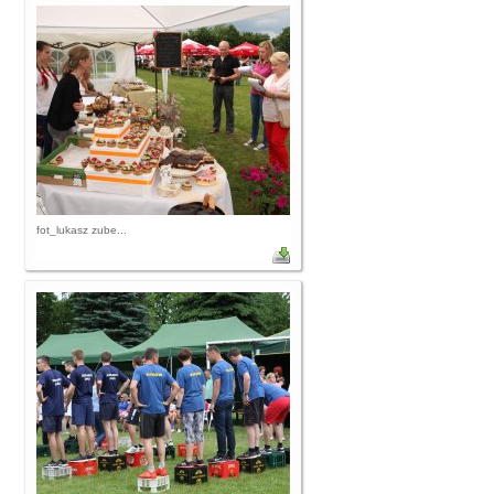
fot_lukasz zube...