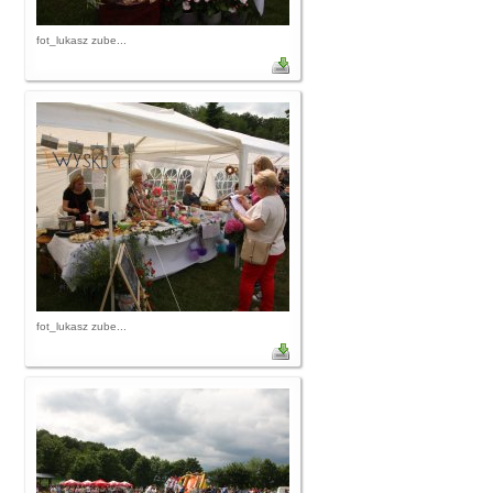
fot_lukasz zube...
fot_lukasz zube...