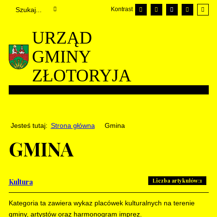
Kontrast
URZĄD
GMINY
ZŁOTORYJA
Jesteś tutaj:
Strona główna
Gmina
GMINA
Liczba artykułów:1
Kultura
Kategoria ta zawiera wykaz placówek kulturalnych na terenie
gminy, artystów oraz harmonogram imprez.