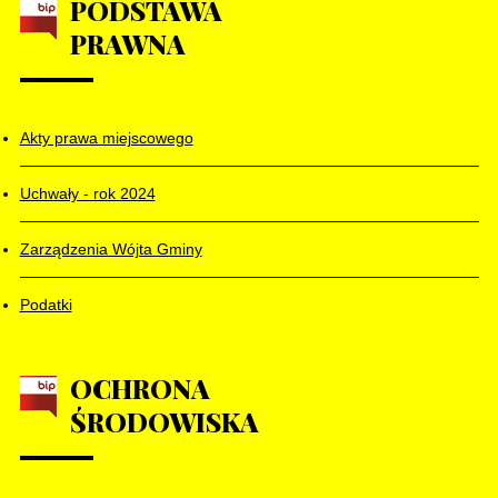
PODSTAWA
PRAWNA
Akty prawa miejscowego
Uchwały - rok 2024
Zarządzenia Wójta Gminy
Podatki
OCHRONA
ŚRODOWISKA