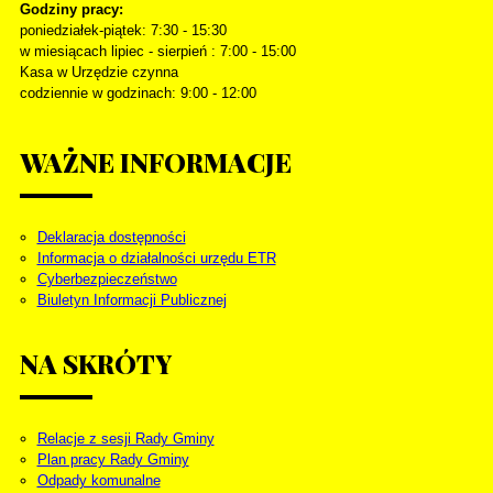
Godziny pracy:
poniedziałek-piątek: 7:30 - 15:30
w miesiącach lipiec - sierpień : 7:00 - 15:00
Kasa w Urzędzie czynna
codziennie w godzinach: 9:00 - 12:00
WAŻNE
INFORMACJE
Deklaracja dostępności
Informacja o działalności urzędu ETR
Cyberbezpieczeństwo
Biuletyn Informacji Publicznej
NA
SKRÓTY
Relacje z sesji Rady Gminy
Plan pracy Rady Gminy
Odpady komunalne