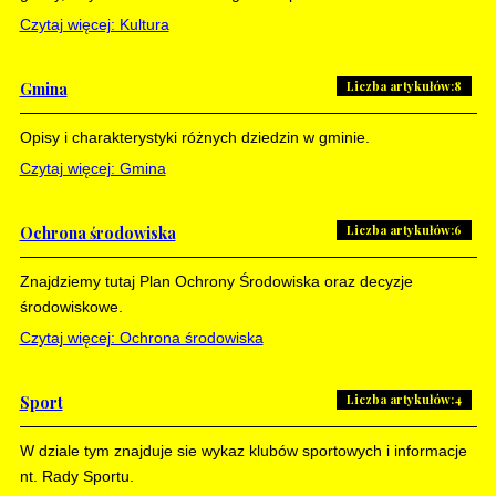
Czytaj więcej: Kultura
Liczba artykułów:8
Gmina
Opisy i charakterystyki różnych dziedzin w gminie.
Czytaj więcej: Gmina
Liczba artykułów:6
Ochrona środowiska
Znajdziemy tutaj Plan Ochrony Środowiska oraz decyzje
środowiskowe.
Czytaj więcej: Ochrona środowiska
Liczba artykułów:4
Sport
W dziale tym znajduje sie wykaz klubów sportowych i informacje
nt. Rady Sportu.