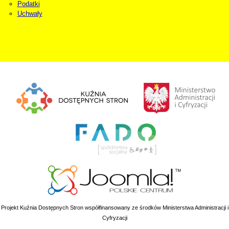
Podatki
Uchwały
Projekt Kuźnia Dostępnych Stron współfinansowany ze środków Ministerstwa Administracji i
Cyfryzacji