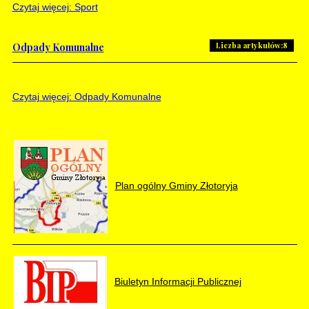
Czytaj więcej: Sport
Liczba artykułów:8
Odpady Komunalne
Czytaj więcej: Odpady Komunalne
Plan ogólny Gminy Złotoryja
Biuletyn Informacji Publicznej