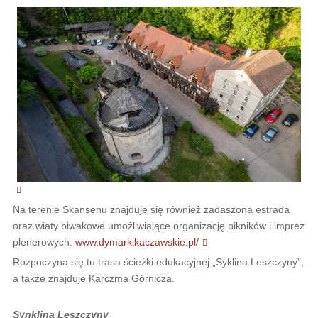
Na terenie Skansenu znajduje się również zadaszona estrada
oraz wiaty biwakowe umożliwiające organizację pikników i imprez
plenerowych.
www.dymarkikaczawskie.pl/
Rozpoczyna się tu trasa ścieżki edukacyjnej „Syklina Leszczyny”,
a także znajduje Karczma Górnicza.
Synklina Leszczyny