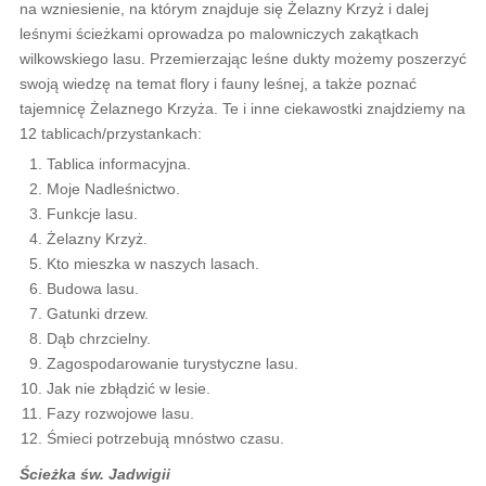
na wzniesienie, na którym znajduje się Żelazny Krzyż i dalej
leśnymi ścieżkami oprowadza po malowniczych zakątkach
wilkowskiego lasu. Przemierzając leśne dukty możemy poszerzyć
swoją wiedzę na temat flory i fauny leśnej, a także poznać
tajemnicę Żelaznego Krzyża. Te i inne ciekawostki znajdziemy na
12 tablicach/przystankach:
Tablica informacyjna.
Moje Nadleśnictwo.
Funkcje lasu.
Żelazny Krzyż.
Kto mieszka w naszych lasach.
Budowa lasu.
Gatunki drzew.
Dąb chrzcielny.
Zagospodarowanie turystyczne lasu.
Jak nie zbłądzić w lesie.
Fazy rozwojowe lasu.
Śmieci potrzebują mnóstwo czasu.
Ścieżka św. Jadwigii