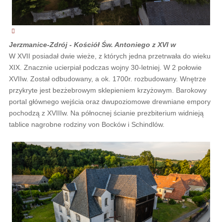
Jerzmanice-Zdrój - Kościół Św. Antoniego z XVI w
W XVII posiadał dwie wieże, z których jedna przetrwała do wieku
XIX. Znacznie ucierpiał podczas wojny 30-letniej. W 2 połowie
XVIIw. Został odbudowany, a ok. 1700r. rozbudowany. Wnętrze
przykryte jest bezżebrowym sklepieniem krzyżowym. Barokowy
portal głównego wejścia oraz dwupoziomowe drewniane empory
pochodzą z XVIIIw. Na północnej ścianie prezbiterium widnieją
tablice nagrobne rodziny von Bocków i Schindlów.