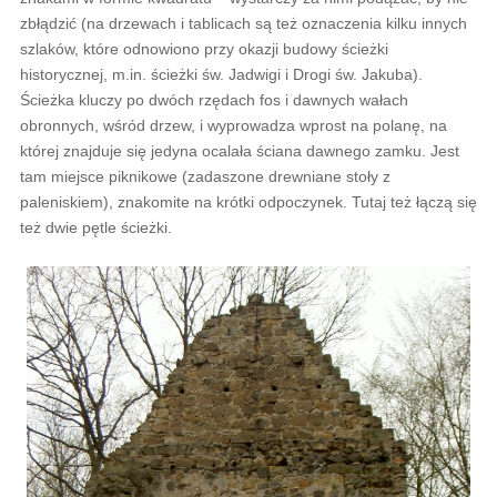
zbłądzić (na drzewach i tablicach są też oznaczenia kilku innych
szlaków, które odnowiono przy okazji budowy ścieżki
historycznej, m.in. ścieżki św. Jadwigi i Drogi św. Jakuba).
Ścieżka kluczy po dwóch rzędach fos i dawnych wałach
obronnych, wśród drzew, i wyprowadza wprost na polanę, na
której znajduje się jedyna ocalała ściana dawnego zamku. Jest
tam miejsce piknikowe (zadaszone drewniane stoły z
paleniskiem), znakomite na krótki odpoczynek. Tutaj też łączą się
też dwie pętle ścieżki.