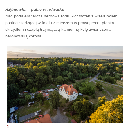
Rzymówka – pałac w folwarku
Nad portalem tarcza herbowa rodu Richthofen z wizerunkiem
postaci siedzącej w fotelu z mieczem w prawej ręce, ptasim
skrzydłem i czaplą trzymającą kamienną kulę zwieńczona
baronowską koroną
.