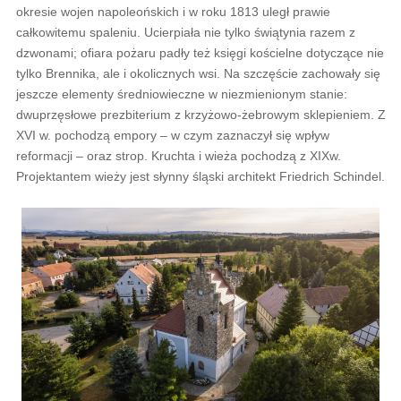
okresie wojen napoleońskich i w roku 1813 uległ prawie
całkowitemu spaleniu. Ucierpiała nie tylko świątynia razem z
dzwonami; ofiara pożaru padły też księgi kościelne dotyczące nie
tylko Brennika, ale i okolicznych wsi. Na szczęście zachowały się
jeszcze elementy średniowieczne w niezmienionym stanie:
dwuprzęsłowe prezbiterium z krzyżowo-żebrowym sklepieniem. Z
XVI w. pochodzą empory – w czym zaznaczył się wpływ
reformacji – oraz strop. Kruchta i wieża pochodzą z XIXw.
Projektantem wieży jest słynny śląski architekt Friedrich Schindel.