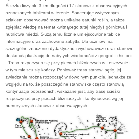
Ścieżka liczy ok. 3 km długości i 17 stanowisk obserwacyjnych
oznaczonych tablicami w terenie. Spacerując wytyczonym
szlakiem obserwować można unikalne gatunki roślin, a także
zgłębiać wiedzę na temat kwitnącego tutaj niegdyś górnictwa i
hutnictwa miedzi. Służą temu licznie umiejscowione tablice
informacyjne oraz zachowane zabytki. Dla uczniów ma
szczególne znaczenie dydaktyczne i wychowawcze oraz stanowi
doskonałą ilustrację do nabytych wiadomości z geografii i historii
. Trasa rozpoczyna się przy piecach bliźniaczych w Leszczynie i
w tym miejscu się kończy. Ponieważ trasa stanowi pętlę, jej
zwiedzanie można rozpocząć w dowolnym punkcie, jednakże ze
względu na to, że poszczególne stanowiska często stanowią
kontynuacje poprzednich, wskazane jest, aby trasę ścieżki
rozpoczynać przy piecach bliźniaczych i kontynuować wg jej
numerycznych stanowisk obserwacyjnych.