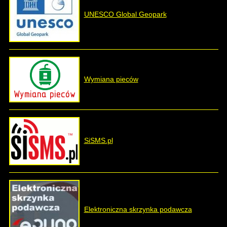
UNESCO Global Geopark
Wymiana pieców
SiSMS.pl
Elektroniczna skrzynka podawcza