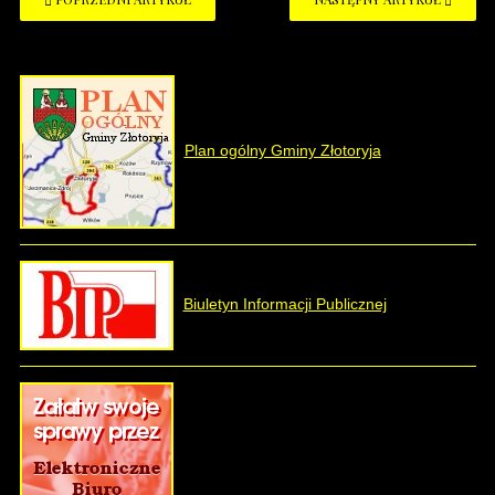
Plan ogólny Gminy Złotoryja
Biuletyn Informacji Publicznej