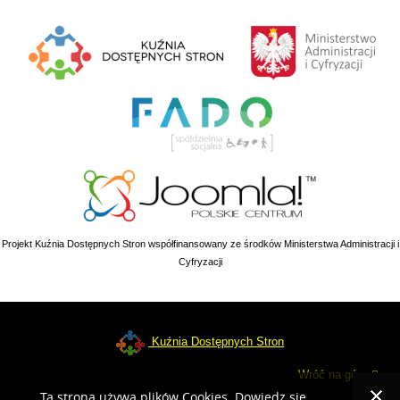
Projekt Kuźnia Dostępnych Stron współfinansowany ze środków Ministerstwa Administracji i
Cyfryzacji
Kuźnia Dostępnych Stron
Wróć na górę
Ta strona używa plików Cookies. Dowiedz się