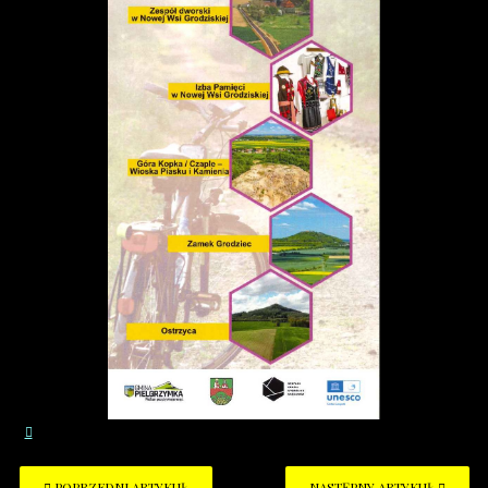
POPRZEDNI ARTYKUŁ
NASTĘPNY ARTYKUŁ