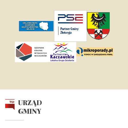
URZĄD
GMINY