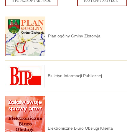
POPRZEDNI ARTYKUŁ
NASTĘPNY ARTYKUŁ
Plan ogólny Gminy Złotoryja
Biuletyn Informacji Publicznej
Elektroniczne Biuro Obsługi Klienta