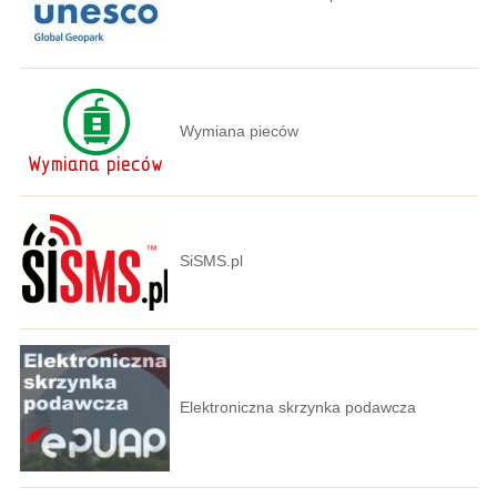
Wymiana pieców
SiSMS.pl
Elektroniczna skrzynka podawcza