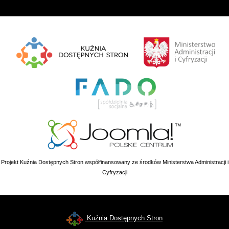
Projekt Kuźnia Dostępnych Stron współfinansowany ze środków Ministerstwa Administracji i
Cyfryzacji
Kuźnia Dostępnych Stron