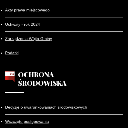
Akty prawa miejscowego
Uchwały - rok 2024
Zarządzenia Wójta Gminy
Podatki
OCHRONA
ŚRODOWISKA
Decyzje o uwarunkowaniach środowiskowych
Wszczęte postępowania