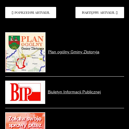
POPRZEDNI ARTYKUŁ
NASTĘPNY ARTYKUŁ
Plan ogólny Gminy Złotoryja
Biuletyn Informacji Publicznej