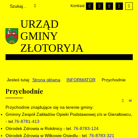
Kontrast
URZĄD
GMINY
ZŁOTORYJA
Jesteś tutaj:
Strona główna
INFORMATOR
Przychodnie
Przychodnie
Przychodnie znajdujące się na terenie gminy:
Gminny Zespół Zakładów Opieki Podstawowej z/s w Gierałtowcu,
- tel.
76-8781-413
Ośrodek Zdrowia w Rokitnicy - tel.
76-8783-124
Ośrodek Zdrowia w Wilkowie-Osiedlu - tel.
76-8783-321