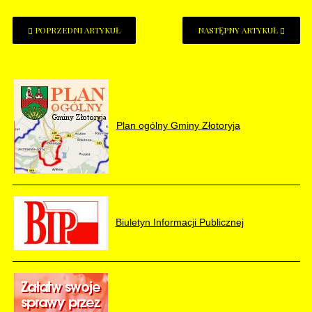
POPRZEDNI ARTYKUŁ
NASTĘPNY ARTYKUŁ
Plan ogólny Gminy Złotoryja
Biuletyn Informacji Publicznej