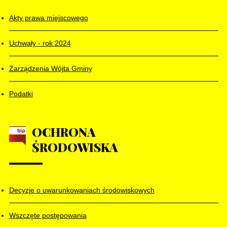
Akty prawa miejscowego
Uchwały - rok 2024
Zarządzenia Wójta Gminy
Podatki
OCHRONA
ŚRODOWISKA
Decyzje o uwarunkowaniach środowiskowych
Wszczęte postępowania