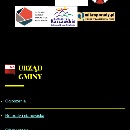
URZĄD
GMINY
Ogłoszenia
Referaty i stanowiska
Oferty pracy