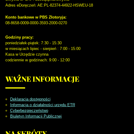
Adres eDoręczeń: AE:PL-82374-44922-HSWEU-18
Konto bankowe w PBS Złotoryja:
08-8658-0009-0000-3593-2000-0270
Godziny pracy:
poniedziałek-piątek: 7:30 - 15:30
w miesiącach lipiec - sierpień : 7:00 - 15:00
Kasa w Urzędzie czynna
codziennie w godzinach: 9:00 - 12:00
WAŻNE
INFORMACJE
Deklaracja dostępności
Informacja o działalności urzędu ETR
Cyberbezpieczeństwo
Biuletyn Informacji Publicznej
NA
SKRÓTY