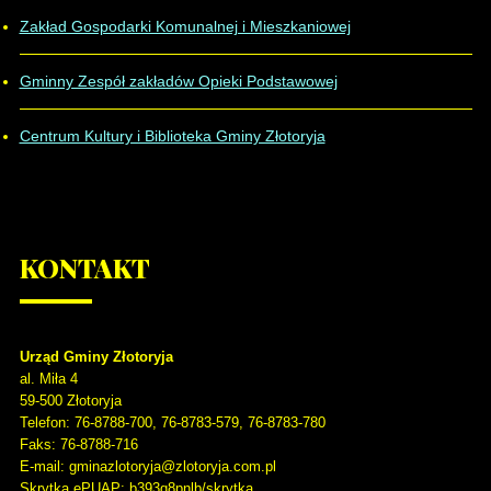
Zakład Gospodarki Komunalnej i Mieszkaniowej
Gminny Zespół zakładów Opieki Podstawowej
Centrum Kultury i Biblioteka Gminy Złotoryja
KONTAKT
Urząd Gminy Złotoryja
al. Miła 4
59-500
Złotoryja
Telefon
: 76-8788-700, 76-8783-579, 76-8783-780
Faks
: 76-8788-716
E-mail: gminazlotoryja@zlotoryja.com.pl
Skrytka ePUAP: b393q8pnlb/skrytka