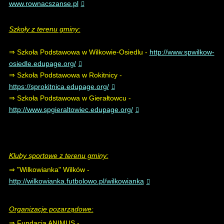
www.rownacszanse.pl
Szkoły z terenu gminy:
⇒ Szkoła Podstawowa w Wilkowie-Osiedlu -
http://www.spwilkow-
osiedle.edupage.org/
⇒ Szkoła Podstawowa w Rokitnicy -
https://sprokitnica.edupage.org/
⇒ Szkoła Podstawowa w Gierałtowcu -
http://www.spgieraltowiec.edupage.org/
Kluby sportowe z terenu gminy:
⇒ "Wilkowianka" Wilków -
http://wilkowianka.futbolowo.pl/wilkowianka
Organizacje pozarządowe:
⇒ Fundacja ANIMUS -