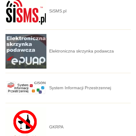
SiSMS.pl
Elektroniczna skrzynka podawcza
System Informacji Przestrzennej
GKRPA