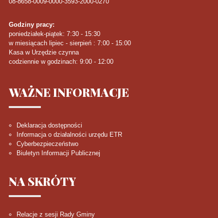
08-8658-0009-0000-3593-2000-0270
Godziny pracy:
poniedziałek-piątek: 7:30 - 15:30
w miesiącach lipiec - sierpień : 7:00 - 15:00
Kasa w Urzędzie czynna
codziennie w godzinach: 9:00 - 12:00
WAŻNE
INFORMACJE
Deklaracja dostępności
Informacja o działalności urzędu ETR
Cyberbezpieczeństwo
Biuletyn Informacji Publicznej
NA
SKRÓTY
Relacje z sesji Rady Gminy