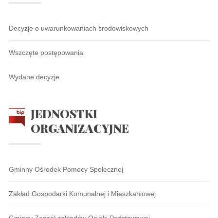
Decyzje o uwarunkowaniach środowiskowych
Wszczęte postępowania
Wydane decyzje
JEDNOSTKI
ORGANIZACYJNE
Gminny Ośrodek Pomocy Społecznej
Zakład Gospodarki Komunalnej i Mieszkaniowej
Gminny Zespół zakładów Opieki Podstawowej