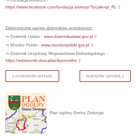
https://www.facebook.com/fundacja.animus/?locale=pl_PL
Elektroniczne wersje dzienników urzędowych:
⇒ Dziennik Ustaw -
www.dziennikustaw.gov.pl
⇒ Monitor Polski -
www.monitorpolski.gov.pl
⇒ Dziennik Urzędowy Województwa Dolnośląskiego -
https://edzienniki.duw.pl/actbymonths
POPRZEDNI ARTYKUŁ
NASTĘPNY ARTYKUŁ
Plan ogólny Gminy Złotoryja