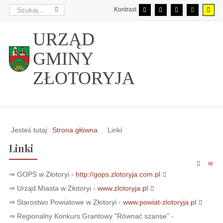
Kontrast
URZĄD
GMINY
ZŁOTORYJA
Jesteś tutaj:
Strona główna
Linki
Linki
⇒ GOPS w Złotoryi -
http://gops.zlotoryja.com.pl
⇒ Urząd Miasta w Złotoryi -
www.zlotoryja.pl
⇒ Starostwo Powiatowe w Złotoryi -
www.powiat-zlotoryja.pl
⇒ Regionalny Konkurs Grantowy "Równać szanse" -