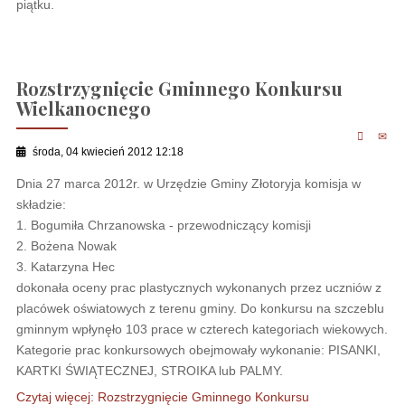
piątku.
Rozstrzygnięcie Gminnego Konkursu
Wielkanocnego
środa, 04 kwiecień 2012 12:18
Dnia 27 marca 2012r. w Urzędzie Gminy Złotoryja komisja w
składzie:
1. Bogumiła Chrzanowska - przewodniczący komisji
2. Bożena Nowak
3. Katarzyna Hec
dokonała oceny prac plastycznych wykonanych przez uczniów z
placówek oświatowych z terenu gminy. Do konkursu na szczeblu
gminnym wpłynęło 103 prace w czterech kategoriach wiekowych.
Kategorie prac konkursowych obejmowały wykonanie: PISANKI,
KARTKI ŚWIĄTECZNEJ, STROIKA lub PALMY.
Czytaj więcej: Rozstrzygnięcie Gminnego Konkursu