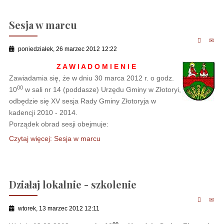
Sesja w marcu
poniedziałek, 26 marzec 2012 12:22
Z A W I A D O M I E N I E
Zawiadamia się, że w dniu 30 marca 2012 r. o godz.
00
10
w sali nr 14 (poddasze) Urzędu Gminy w Złotoryi,
odbędzie się XV sesja Rady Gminy Złotoryja w
kadencji 2010 - 2014.
Porządek obrad sesji obejmuje:
Czytaj więcej: Sesja w marcu
Działaj lokalnie - szkolenie
wtorek, 13 marzec 2012 12:11
00