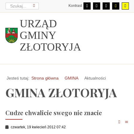
Kontrast
URZĄD
GMINY
ZŁOTORYJA
Jesteś tutaj:
Strona główna
GMINA
Aktualności
GMINA ZŁOTORYJA
Cudze chwalicie swego nie znacie
czwartek, 19 kwiecień 2012 07:42