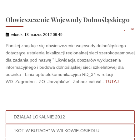
Obwieszczenie Wojewody Dolnośląskiego
wtorek, 13 marzec 2012 09:49
Poniżej znajduje się obwieszczenie wojewody dolnośląskiego
dotyczące ustalenia lokalizacji regionalnej sieci szerokopasmowej
dla zadania pod nazwą " Likwidacja obszarów wykluczenia
informacyjnego i budowa dolnośląskiej sieci szkieletowej dla
odcinka - Linia optotelekomunikacyjna RD_34 w relacji
WD_Zagrodno - ZO_Jarząbków". Zobacz całość -
TUTAJ
DZIAŁAJ LOKALNIE 2012
"KOT W BUTACH" W WILKOWIE-OSIEDLU