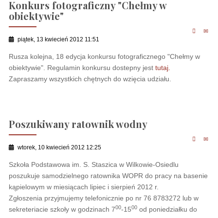
Konkurs fotograficzny "Chełmy w
obiektywie"
piątek, 13 kwiecień 2012 11:51
Rusza kolejna, 18 edycja konkursu fotograficznego "Chełmy w
obiektywie". Regulamin konkursu dostepny jest
tutaj.
Zapraszamy wszystkich chętnych do wzięcia udziału.
Poszukiwany ratownik wodny
wtorek, 10 kwiecień 2012 12:25
Szkoła Podstawowa im. S. Staszica w Wilkowie-Osiedlu
poszukuje samodzielnego ratownika WOPR do pracy na basenie
kąpielowym w miesiącach lipiec i sierpień 2012 r.
Zgłoszenia przyjmujemy telefonicznie po nr 76 8783272 lub w
00
00
sekreteriacie szkoły w godzinach 7
-15
od poniedziałku do