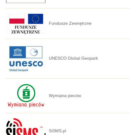
Fundusze Zewnętrzne
UNESCO Global Geopark
Wymiana pieców
SiSMS.pl