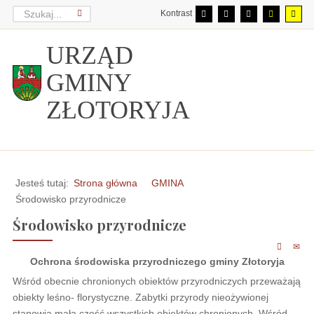
Kontrast
URZĄD
GMINY
ZŁOTORYJA
Jesteś tutaj:
Strona główna
GMINA
Środowisko przyrodnicze
Środowisko przyrodnicze
Ochrona środowiska przyrodniczego gminy Złotoryja
Wśród obecnie chronionych obiektów przyrodniczych przeważają
obiekty leśno- florystyczne. Zabytki przyrody nieożywionej
stanowią małą część wszystkich obiektów chronionych. Wśród