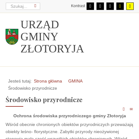
Kontrast
URZĄD
GMINY
ZŁOTORYJA
Jesteś tutaj:
Strona główna
GMINA
Środowisko przyrodnicze
Środowisko przyrodnicze
Ochrona środowiska przyrodniczego gminy Złotoryja
Wśród obecnie chronionych obiektów przyrodniczych przeważają
obiekty leśno- florystyczne. Zabytki przyrody nieożywionej
stanowią małą część wszystkich obiektów chronionych. Wśród