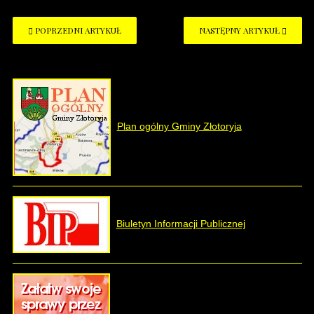
POPRZEDNI ARTYKUŁ
NASTĘPNY ARTYKUŁ
Plan ogólny Gminy Złotoryja
Biuletyn Informacji Publicznej