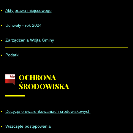
Akty prawa miejscowego
Uchwały - rok 2024
Zarządzenia Wójta Gminy
Podatki
OCHRONA
ŚRODOWISKA
Decyzje o uwarunkowaniach środowiskowych
Wszczęte postępowania