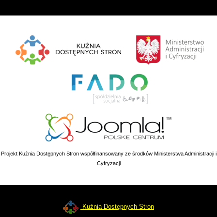
Projekt Kuźnia Dostępnych Stron współfinansowany ze środków Ministerstwa Administracji i
Cyfryzacji
Kuźnia Dostępnych Stron