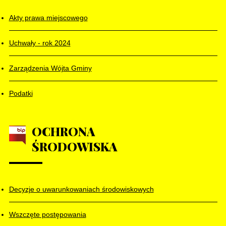
Akty prawa miejscowego
Uchwały - rok 2024
Zarządzenia Wójta Gminy
Podatki
OCHRONA
ŚRODOWISKA
Decyzje o uwarunkowaniach środowiskowych
Wszczęte postępowania