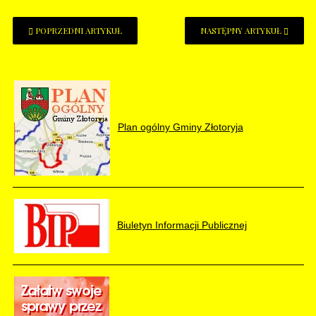
POPRZEDNI ARTYKUŁ
NASTĘPNY ARTYKUŁ
Plan ogólny Gminy Złotoryja
Biuletyn Informacji Publicznej