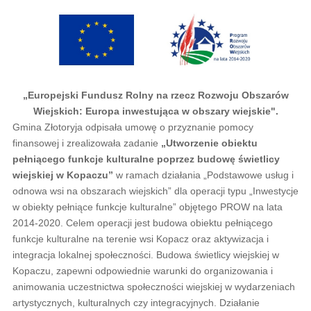
„Europejski Fundusz Rolny na rzecz Rozwoju Obszarów
Wiejskich: Europa inwestująca w obszary wiejskie".
Gmina Złotoryja odpisała umowę o przyznanie pomocy
finansowej i zrealizowała zadanie
„Utworzenie obiektu
pełniącego funkcje kulturalne poprzez budowę świetlicy
wiejskiej w Kopaczu”
w ramach działania „Podstawowe usług i
odnowa wsi na obszarach wiejskich” dla operacji typu „Inwestycje
w obiekty pełniące funkcje kulturalne” objętego PROW na lata
2014-2020. Celem operacji jest budowa obiektu pełniącego
funkcje kulturalne na terenie wsi Kopacz oraz aktywizacja i
integracja lokalnej społeczności. Budowa świetlicy wiejskiej w
Kopaczu, zapewni odpowiednie warunki do organizowania i
animowania uczestnictwa społeczności wiejskiej w wydarzeniach
artystycznych, kulturalnych czy integracyjnych. Działanie