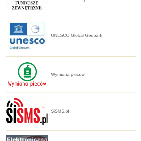
UNESCO Global Geopark
Wymiana pieców
SiSMS.pl