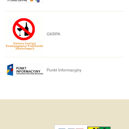
GKRPA
Punkt Informacyjny