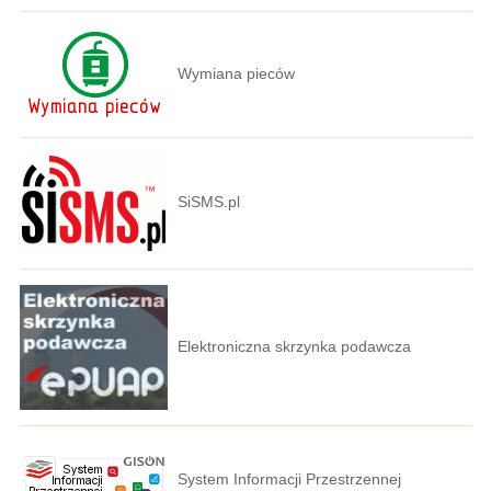
Wymiana pieców
SiSMS.pl
Elektroniczna skrzynka podawcza
System Informacji Przestrzennej