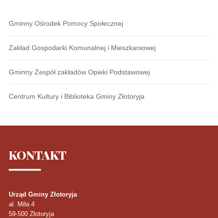
Gminny Ośrodek Pomocy Społecznej
Zakład Gospodarki Komunalnej i Mieszkaniowej
Gminny Zespół zakładów Opieki Podstawowej
Centrum Kultury i Biblioteka Gminy Złotoryja
KONTAKT
Urząd Gminy Złotoryja
al. Miła 4
59-500
Złotoryja