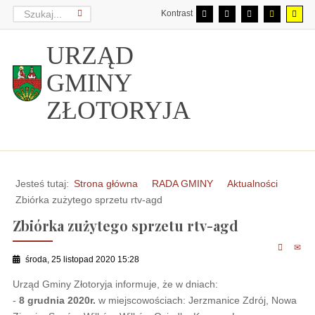
Kontrast
URZĄD
GMINY
ZŁOTORYJA
Jesteś tutaj:
Strona główna
RADA GMINY
Aktualności
Zbiórka zużytego sprzetu rtv-agd
Zbiórka zużytego sprzetu rtv-agd
środa, 25 listopad 2020 15:28
Urząd Gminy Złotoryja informuje, że w dniach:
-
8 grudnia 2020r.
w miejscowościach: Jerzmanice Zdrój, Nowa