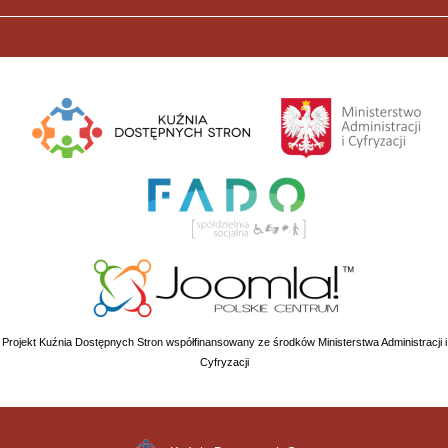
Projekt Kuźnia Dostępnych Stron współfinansowany ze środków Ministerstwa Administracji i
Cyfryzacji