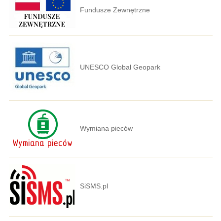
Fundusze Zewnętrzne
UNESCO Global Geopark
Wymiana pieców
SiSMS.pl