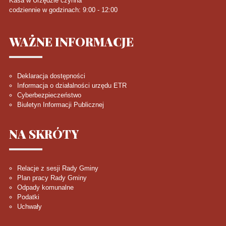
Kasa w Urzędzie czynna
codziennie w godzinach: 9:00 - 12:00
WAŻNE
INFORMACJE
Deklaracja dostępności
Informacja o działalności urzędu ETR
Cyberbezpieczeństwo
Biuletyn Informacji Publicznej
NA
SKRÓTY
Relacje z sesji Rady Gminy
Plan pracy Rady Gminy
Odpady komunalne
Podatki
Uchwały