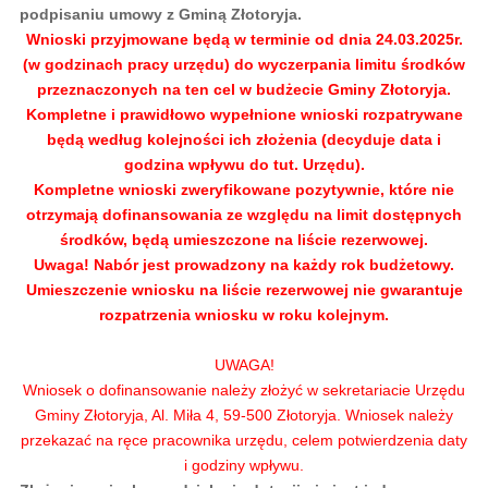
podpisaniu umowy z Gminą Złotoryja.
Wnioski przyjmowane będą w terminie od dnia 24.03.2025r.
(w godzinach pracy urzędu) do wyczerpania limitu środków
przeznaczonych na ten cel w budżecie Gminy Złotoryja.
Kompletne i prawidłowo wypełnione wnioski rozpatrywane
będą według kolejności ich złożenia (decyduje data i
godzina wpływu do tut. Urzędu).
Kompletne wnioski zweryfikowane pozytywnie, które nie
otrzymają dofinansowania ze względu na limit dostępnych
środków, będą umieszczone na liście rezerwowej.
Uwaga! Nabór jest prowadzony na każdy rok budżetowy.
Umieszczenie wniosku na liście rezerwowej nie gwarantuje
rozpatrzenia wniosku w roku kolejnym.
UWAGA!
Wniosek o dofinansowanie należy złożyć w sekretariacie Urzędu
Gminy Złotoryja, Al. Miła 4, 59-500 Złotoryja. Wniosek należy
przekazać na ręce pracownika urzędu, celem potwierdzenia daty
i godziny wpływu.