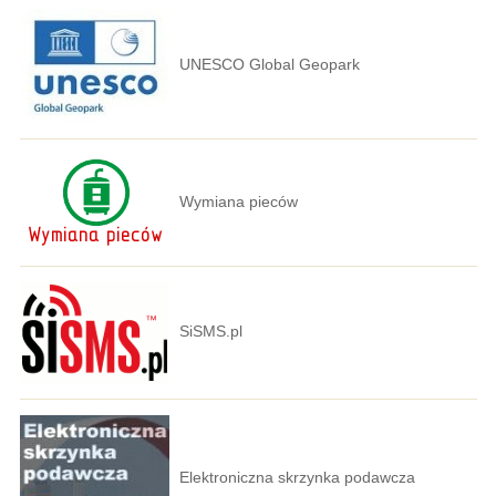
UNESCO Global Geopark
Wymiana pieców
SiSMS.pl
Elektroniczna skrzynka podawcza