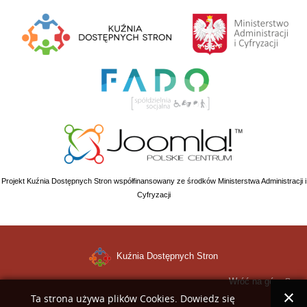
Projekt Kuźnia Dostępnych Stron współfinansowany ze środków Ministerstwa Administracji i
Cyfryzacji
Kuźnia Dostępnych Stron
Wróć na górę
Ta strona używa plików Cookies. Dowiedz się