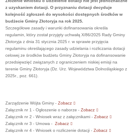
Złożenie wniosku o udzielenie dotacji nie jest jednoznaczne
z uzyskaniem dotacji. O przyznaniu dotacji decyduje
kolejność zgłoszeń do wysokości dostępnych środków w
budżecie Gminy Złotoryja na rok 2025.
Szczegółowe zasady i warunki dofinansowania określa
regulamin, który został przyjęty uchwałą X/86/2025 Rady Gminy
Złotoryja z dnia 31 stycznia 2025 r. w sprawie przyjęcia
regulaminu określającego zasady udzielania i rozliczania dotacji
celowej ze środków budżetu Gminy Złotoryja na dofinansowanie
przedsięwzięć związanych z ograniczeniem niskiej emisji na
terenie Gminy Złotoryja (Dz. Urz. Województwa Dolnośląskiego z
2025r., poz. 661).
Zarządzenie Wójta Gminy -
Zobacz
Załącznik nr 1 - Ogłoszenie o naborze -
Zobacz
Załącznik nr 2 - Wniosek wraz z załącznikami -
Zobacz
Załącznik nr 3 - Umowa -
Zobacz
Załącznik nr 4 - Wniosek o rozliczenie dotacji -
Zobacz