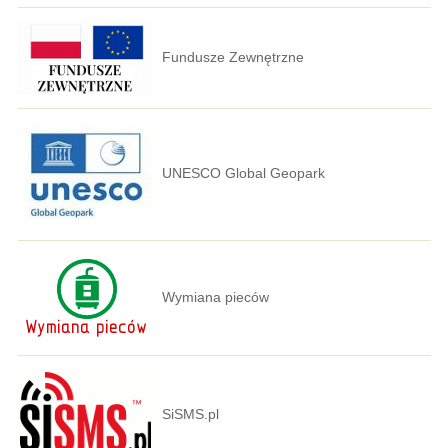
Fundusze Zewnętrzne
UNESCO Global Geopark
Wymiana pieców
SiSMS.pl