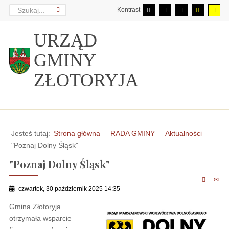
Kontrast
URZĄD
GMINY
ZŁOTORYJA
Jesteś tutaj:
Strona główna
RADA GMINY
Aktualności
"Poznaj Dolny Śląsk"
"Poznaj Dolny Śląsk"
czwartek, 30 październik 2025 14:35
Gmina Złotoryja
otrzymała wsparcie