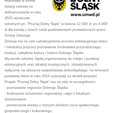
finansowe w formie
dotacji celowej na
dofinansowanie w roku
2025 wycieczek
szkolnych pn. "Poznaj Dolny Śląsk" w kwocie 12 000 zł, po 4 000
zł dla każdej z trzech szkół podstawowych prowadzonych przez
Gminę Złotoryja.
Dotacja ma na celu uatrakcyjnienie procesu edukacyjnego dzieci
i młodzieży poprzez poznawanie środowiska przyrodniczego,
tradycji, zabytków kultury i historii Dolnego Śląska.
Wycieczki szkolne, będą organizowane do miejsc i punktów
edukacyjnych oraz atrakcji turystycznych, zlokalizowanych
wyłącznie na obszarze województwa dolnośląskiego, na terenach
powiatów, które w roku 2024 ucierpiały na skutek powodzi.
Projekt "Poznaj Dolny Śląsk" ma na celu w szczególności:
- poznawanie regionów Dolnego Śląska;
- budowanie tożsamości regionalnej i więzi z lokalnym
dziedzictwem;
- poszerzenie wiedzy z różnych dziedzin życia społecznego,
gospodarczego i kulturalnego;