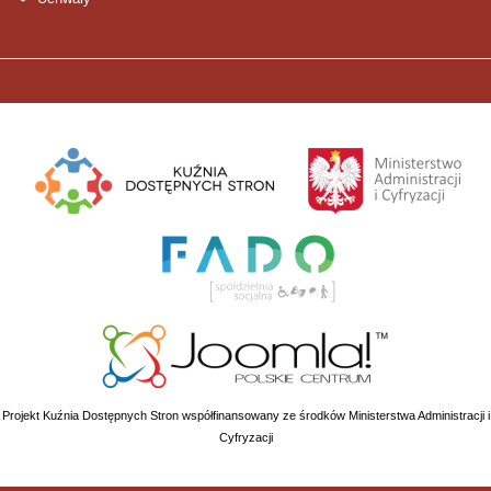
Projekt Kuźnia Dostępnych Stron współfinansowany ze środków Ministerstwa Administracji i
Cyfryzacji