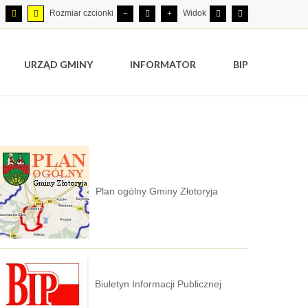
Rozmiar czcionki
Widok
URZĄD GMINY
INFORMATOR
BIP
Plan ogólny Gminy Złotoryja
Biuletyn Informacji Publicznej