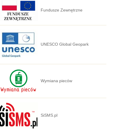
Fundusze Zewnętrzne
UNESCO Global Geopark
Wymiana pieców
SiSMS.pl