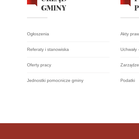
GMINY
Ogłoszenia
Akty pra
Referaty i stanowiska
Uchwały 
Oferty pracy
Zarządze
Jednostki pomocnicze gminy
Podatki