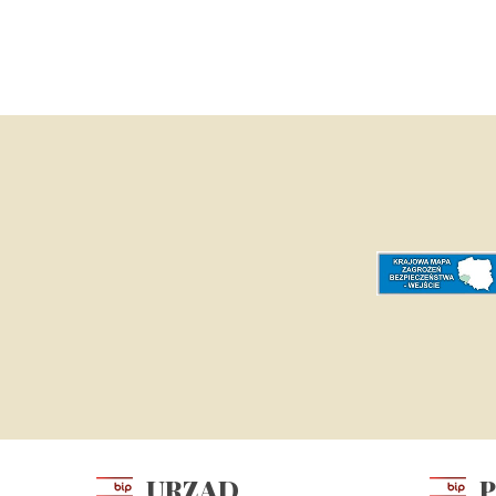
URZĄD