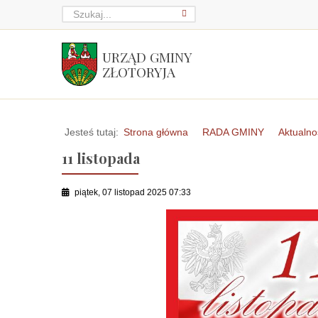
URZĄD GMINY
ZŁOTORYJA
Jesteś tutaj:
Strona główna
RADA GMINY
Aktualno
11 listopada
piątek, 07 listopad 2025 07:33