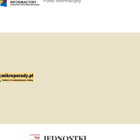
Punkt Informacyjny
JEDNOSTKI