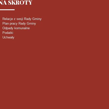
NA
SKRÓTY
Relacje z sesji Rady Gminy
Plan pracy Rady Gminy
Odpady komunalne
Podatki
Uchwały