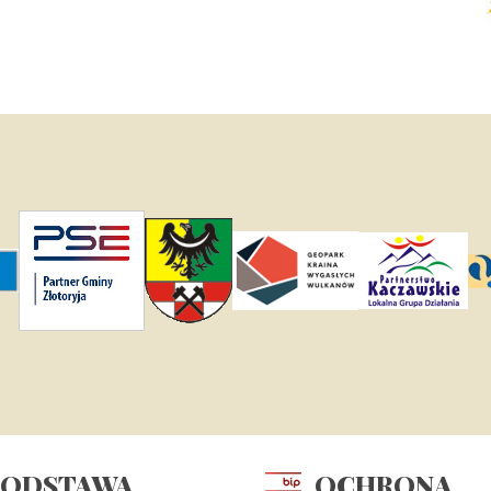
PODSTAWA
OCHRONA