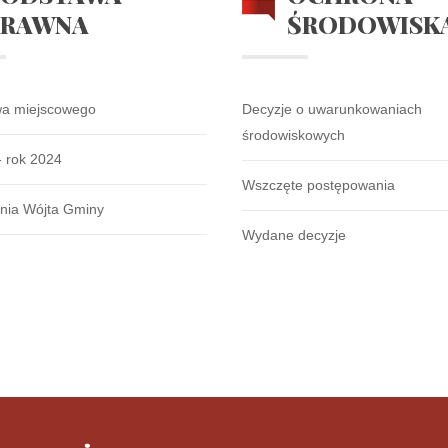
PRAWNA
ŚRODOWISK
wa miejscowego
Decyzje o uwarunkowaniach
środowiskowych
- rok 2024
Wszczęte postępowania
nia Wójta Gminy
Wydane decyzje