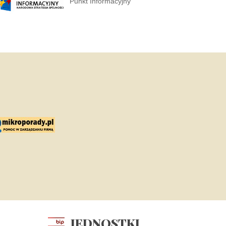
Punkt Informacyjny
JEDNOSTKI