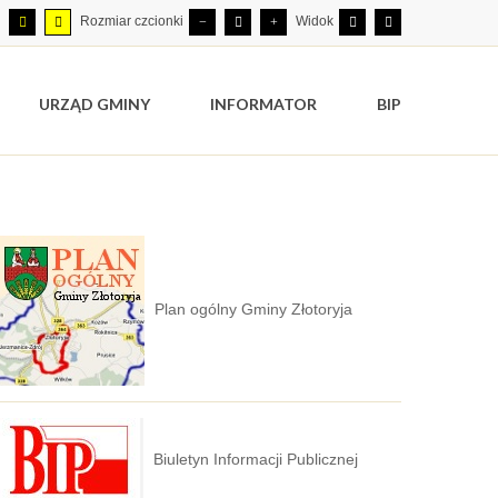
Rozmiar czcionki
Widok
URZĄD GMINY
INFORMATOR
BIP
Plan ogólny Gminy Złotoryja
Biuletyn Informacji Publicznej