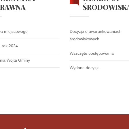
PRAWNA
ŚRODOWISK
wa miejscowego
Decyzje o uwarunkowaniach
środowiskowych
- rok 2024
Wszczęte postępowania
nia Wójta Gminy
Wydane decyzje