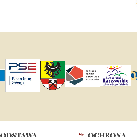
PODSTAWA
OCHRONA