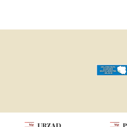
URZĄD