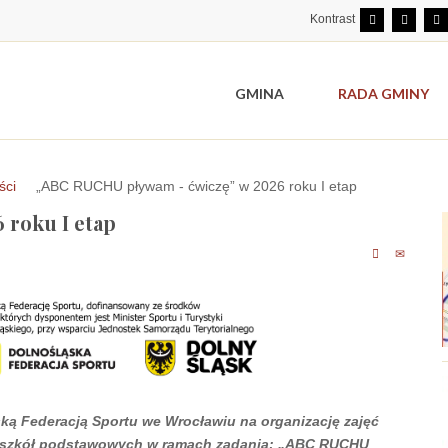
Kontrast
GMINA
RADA GMINY
ści
„ABC RUCHU pływam - ćwiczę” w 2026 roku I etap
 roku I etap
ką Federacją Sportu we Wrocławiu na organizację zajęć
III szkół podstawowych w ramach zadania: „ABC RUCHU