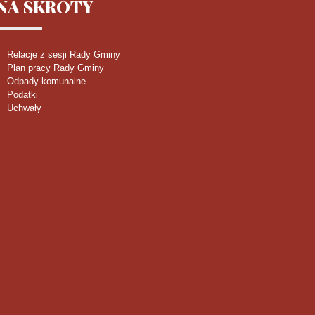
NA
SKRÓTY
Relacje z sesji Rady Gminy
Plan pracy Rady Gminy
Odpady komunalne
Podatki
Uchwały