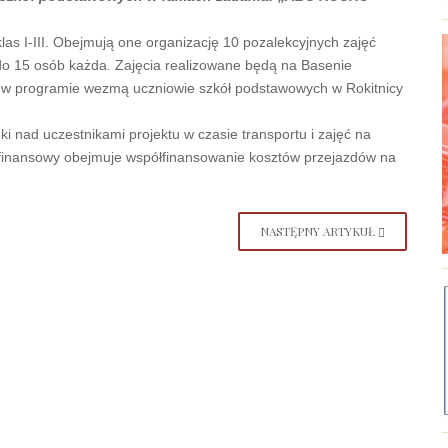
las I-III. Obejmują one organizację 10 pozalekcyjnych zajęć
i do 15 osób każda. Zajęcia realizowane będą na Basenie
ał w programie wezmą uczniowie szkół podstawowych w Rokitnicy
i nad uczestnikami projektu w czasie transportu i zajęć na
d finansowy obejmuje współfinansowanie kosztów przejazdów na
NASTĘPNY ARTYKUŁ