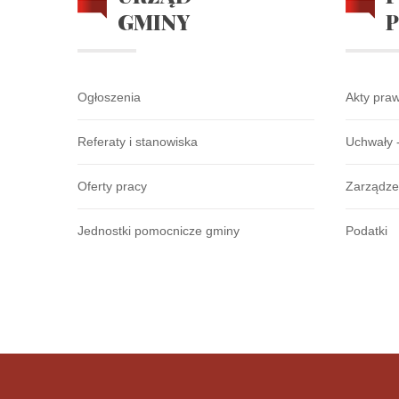
GMINY
Ogłoszenia
Akty pra
Referaty i stanowiska
Uchwały 
Oferty pracy
Zarządze
Jednostki pomocnicze gminy
Podatki