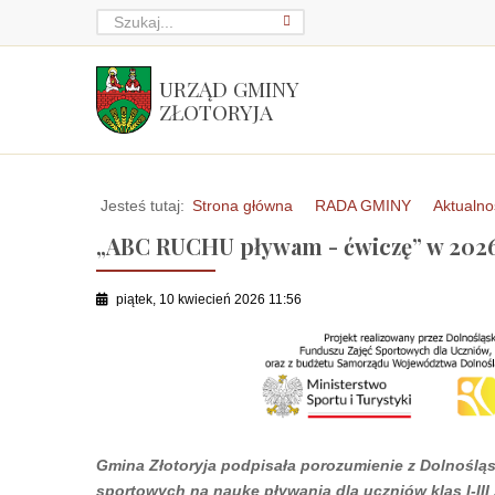
URZĄD GMINY
ZŁOTORYJA
Jesteś tutaj:
Strona główna
RADA GMINY
Aktualno
„ABC RUCHU pływam - ćwiczę” w 2026
piątek, 10 kwiecień 2026 11:56
Gmina Złotoryja podpisała porozumienie z Dolnośląs
sportowych na naukę pływania dla uczniów klas I-