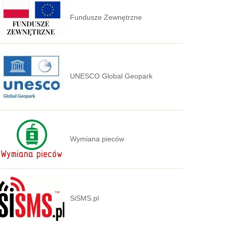
Fundusze Zewnętrzne
UNESCO Global Geopark
Wymiana pieców
SiSMS.pl