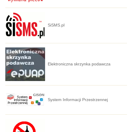
SiSMS.pl
Elektroniczna skrzynka podawcza
System Informacji Przestrzennej