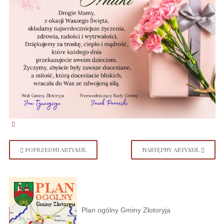
POPRZEDNI ARTYKUŁ
NASTĘPNY ARTYKUŁ
Plan ogólny Gminy Złotoryja