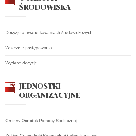
ŚRODOWISKA
Decyzje o uwarunkowaniach środowiskowych
Wszczęte postępowania
Wydane decyzje
JEDNOSTKI
ORGANIZACYJNE
Gminny Ośrodek Pomocy Społecznej
Zakład Gospodarki Komunalnej i Mieszkaniowej