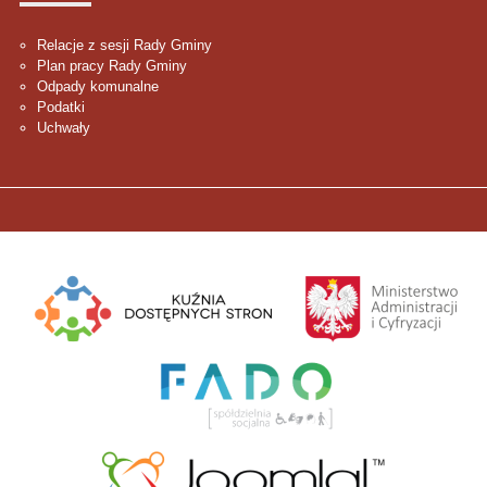
Relacje z sesji Rady Gminy
Plan pracy Rady Gminy
Odpady komunalne
Podatki
Uchwały