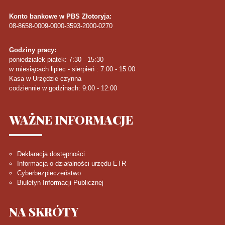
Konto bankowe w PBS Złotoryja:
08-8658-0009-0000-3593-2000-0270
Godziny pracy:
poniedziałek-piątek: 7:30 - 15:30
w miesiącach lipiec - sierpień : 7:00 - 15:00
Kasa w Urzędzie czynna
codziennie w godzinach: 9:00 - 12:00
WAŻNE
INFORMACJE
Deklaracja dostępności
Informacja o działalności urzędu ETR
Cyberbezpieczeństwo
Biuletyn Informacji Publicznej
NA
SKRÓTY