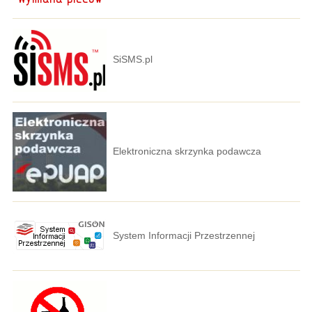
SiSMS.pl
Elektroniczna skrzynka podawcza
System Informacji Przestrzennej