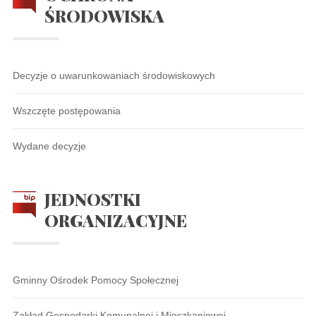
ŚRODOWISKA
Decyzje o uwarunkowaniach środowiskowych
Wszczęte postępowania
Wydane decyzje
JEDNOSTKI
ORGANIZACYJNE
Gminny Ośrodek Pomocy Społecznej
Zakład Gospodarki Komunalnej i Mieszkaniowej