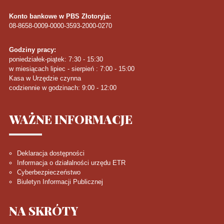
Konto bankowe w PBS Złotoryja:
08-8658-0009-0000-3593-2000-0270
Godziny pracy:
poniedziałek-piątek: 7:30 - 15:30
w miesiącach lipiec - sierpień : 7:00 - 15:00
Kasa w Urzędzie czynna
codziennie w godzinach: 9:00 - 12:00
WAŻNE
INFORMACJE
Deklaracja dostępności
Informacja o działalności urzędu ETR
Cyberbezpieczeństwo
Biuletyn Informacji Publicznej
NA
SKRÓTY