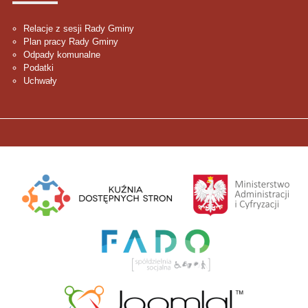
Relacje z sesji Rady Gminy
Plan pracy Rady Gminy
Odpady komunalne
Podatki
Uchwały