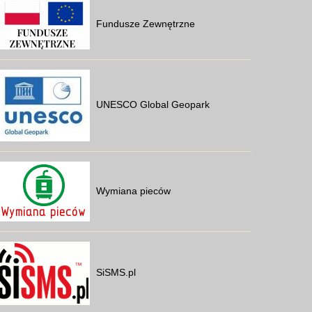
Fundusze Zewnętrzne
UNESCO Global Geopark
Wymiana pieców
SiSMS.pl