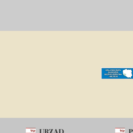
URZĄD