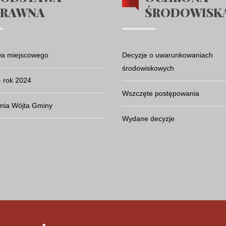
PRAWNA
ŚRODOWISK
wa miejscowego
Decyzje o uwarunkowaniach
środowiskowych
- rok 2024
Wszczęte postępowania
nia Wójta Gminy
Wydane decyzje