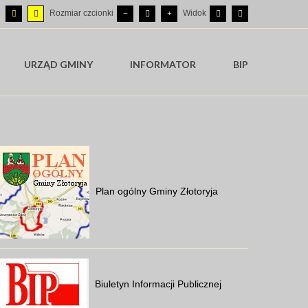
Rozmiar czcionki
Widok
URZĄD GMINY
INFORMATOR
BIP
Plan ogólny Gminy Złotoryja
Biuletyn Informacji Publicznej