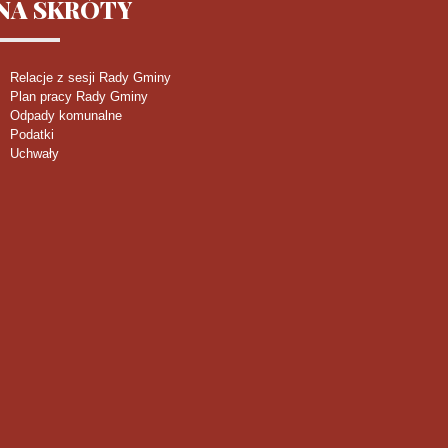
NA
SKRÓTY
Relacje z sesji Rady Gminy
Plan pracy Rady Gminy
Odpady komunalne
Podatki
Uchwały