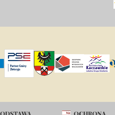
PODSTAWA
OCHRONA