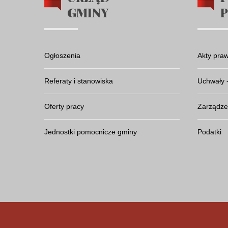
GMINY
Ogłoszenia
Akty pra
Referaty i stanowiska
Uchwały 
Oferty pracy
Zarządze
Jednostki pomocnicze gminy
Podatki