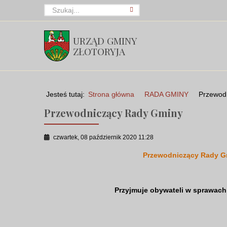
URZĄD GMINY
ZŁOTORYJA
Jesteś tutaj:
Strona główna
RADA GMINY
Przewod
Przewodniczący Rady Gminy
czwartek, 08 październik 2020 11:28
Przewodniczący Rady Gm
Przyjmuje obywateli w sprawach