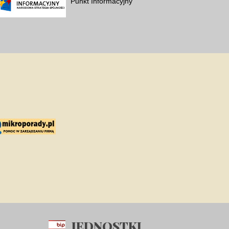
Punkt Informacyjny
JEDNOSTKI