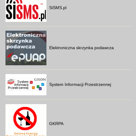
SiSMS.pl
Elektroniczna skrzynka podawcza
System Informacji Przestrzennej
GKRPA