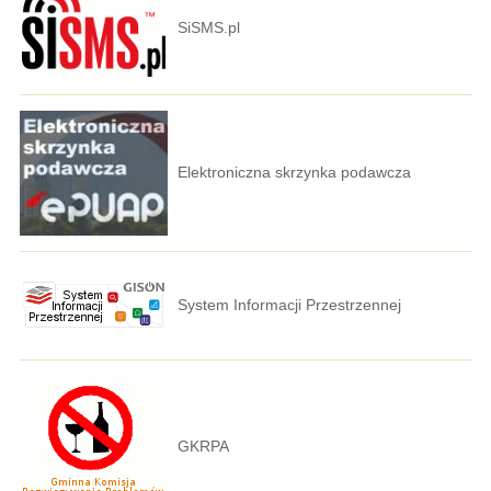
SiSMS.pl
Elektroniczna skrzynka podawcza
System Informacji Przestrzennej
GKRPA