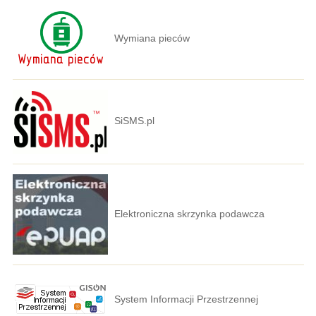
Wymiana pieców
SiSMS.pl
Elektroniczna skrzynka podawcza
System Informacji Przestrzennej