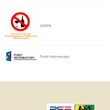
GKRPA
Punkt Informacyjny