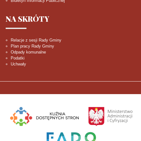
Biuletyn Informacji Publicznej
NA
SKRÓTY
Relacje z sesji Rady Gminy
Plan pracy Rady Gminy
Odpady komunalne
Podatki
Uchwały