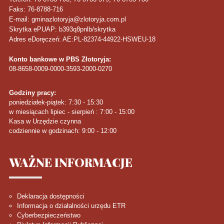
Faks
: 76-8788-716
E-mail: gminazlotoryja@zlotoryja.com.pl
Skrytka ePUAP: b393q8pnlb/skrytka
Adres eDoręczeń: AE:PL-82374-44922-HSWEU-18
Konto bankowe w PBS Złotoryja:
08-8658-0009-0000-3593-2000-0270
Godziny pracy:
poniedziałek-piątek: 7:30 - 15:30
w miesiącach lipiec - sierpień : 7:00 - 15:00
Kasa w Urzędzie czynna
codziennie w godzinach: 9:00 - 12:00
WAŻNE
INFORMACJE
Deklaracja dostępności
Informacja o działalności urzędu ETR
Cyberbezpieczeństwo