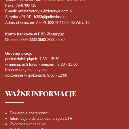
Faks
: 76-8788-716
E-mail: gminazlotoryja@zlotoryja.com.pl
Skrytka ePUAP: b393q8pnlb/skrytka
Adres eDoręczeń: AE:PL-82374-44922-HSWEU-18
Konto bankowe w PBS Złotoryja:
08-8658-0009-0000-3593-2000-0270
Godziny pracy:
poniedziałek-piątek: 7:30 - 15:30
w miesiącach lipiec - sierpień : 7:00 - 15:00
Kasa w Urzędzie czynna
codziennie w godzinach: 9:00 - 12:00
WAŻNE
INFORMACJE
Deklaracja dostępności
Informacja o działalności urzędu ETR
Cyberbezpieczeństwo