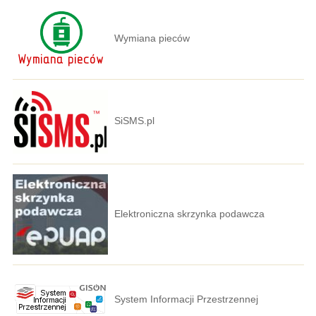
Wymiana pieców
SiSMS.pl
Elektroniczna skrzynka podawcza
System Informacji Przestrzennej