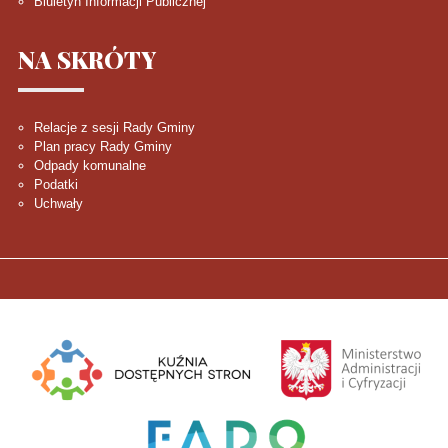
Biuletyn Informacji Publicznej
NA
SKRÓTY
Relacje z sesji Rady Gminy
Plan pracy Rady Gminy
Odpady komunalne
Podatki
Uchwały