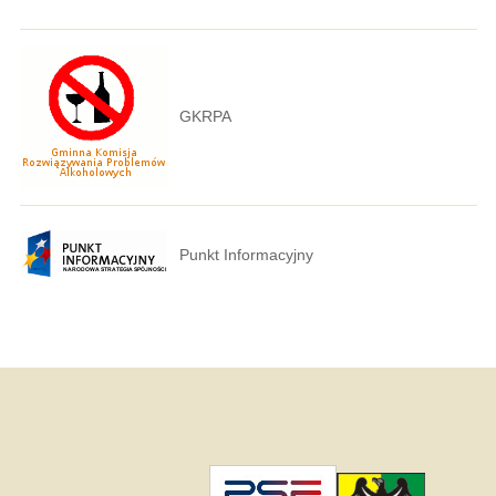
GKRPA
Punkt Informacyjny