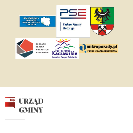
URZĄD
GMINY