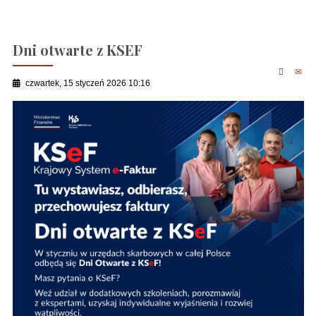
Dni otwarte z KSEF
czwartek, 15 styczeń 2026 10:16