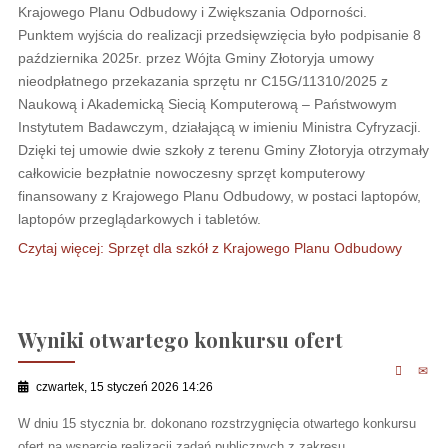
Krajowego Planu Odbudowy i Zwiększania Odporności.
Punktem wyjścia do realizacji przedsięwzięcia było podpisanie 8
października 2025r. przez Wójta Gminy Złotoryja umowy
nieodpłatnego przekazania sprzętu nr C15G/11310/2025 z
Naukową i Akademicką Siecią Komputerową – Państwowym
Instytutem Badawczym, działającą w imieniu Ministra Cyfryzacji.
Dzięki tej umowie dwie szkoły z terenu Gminy Złotoryja otrzymały
całkowicie bezpłatnie nowoczesny sprzęt komputerowy
finansowany z Krajowego Planu Odbudowy, w postaci laptopów,
laptopów przeglądarkowych i tabletów.
Czytaj więcej: Sprzęt dla szkół z Krajowego Planu Odbudowy
Wyniki otwartego konkursu ofert
czwartek, 15 styczeń 2026 14:26
W dniu 15 stycznia br. dokonano rozstrzygnięcia otwartego konkursu
ofert na wsparcie realizacji zadań publicznych z zakresu