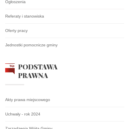
Ogłoszenia
Referaty i stanowiska
Oferty pracy
Jednostki pomocnicze gminy
PODSTAWA
PRAWNA
Akty prawa miejscowego
Uchwały - rok 2024
Zarządzenia Wójta Gminy