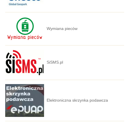
Wymiana pieców
SiSMS.pl
Elektroniczna skrzynka podawcza