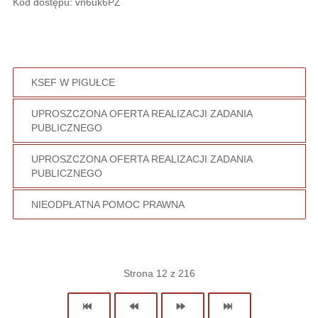
Kod dostępu: vn6uk6PZ
KSEF W PIGUŁCE
UPROSZCZONA OFERTA REALIZACJI ZADANIA
PUBLICZNEGO
UPROSZCZONA OFERTA REALIZACJI ZADANIA
PUBLICZNEGO
NIEODPŁATNA POMOC PRAWNA
Strona 12 z 216