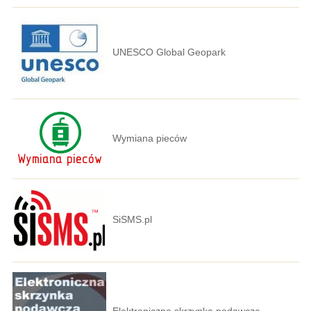
UNESCO Global Geopark
Wymiana pieców
SiSMS.pl
Elektroniczna skrzynka podawcza