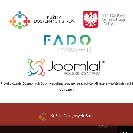
Projekt Kuźnia Dostępnych Stron współfinansowany ze środków Ministerstwa Administracji i
Cyfryzacji
Kuźnia Dostępnych Stron
Wróć na górę