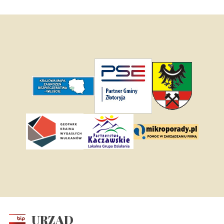
URZĄD