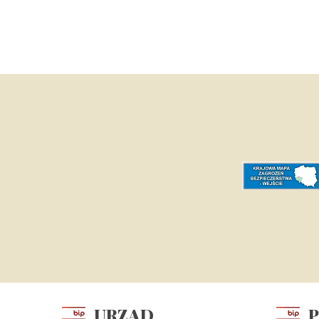
URZĄD