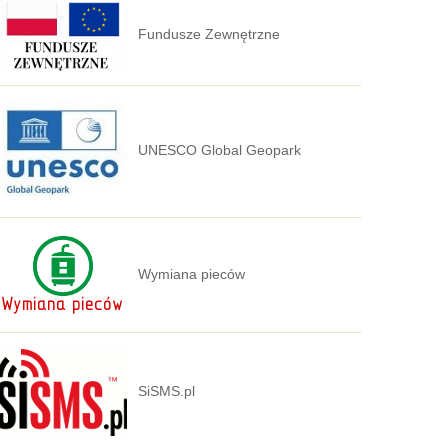
Fundusze Zewnętrzne
UNESCO Global Geopark
Wymiana pieców
SiSMS.pl