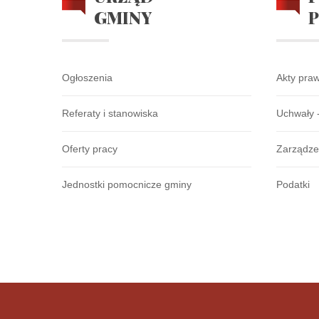
GMINY
Ogłoszenia
Akty pra
Referaty i stanowiska
Uchwały 
Oferty pracy
Zarządze
Jednostki pomocnicze gminy
Podatki