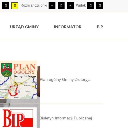
Rozmiar czcionki
Widok
URZĄD GMINY
INFORMATOR
BIP
Plan ogólny Gminy Złotoryja
Biuletyn Informacji Publicznej