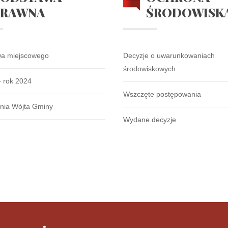
PRAWNA
ŚRODOWISK
wa miejscowego
Decyzje o uwarunkowaniach
środowiskowych
- rok 2024
Wszczęte postępowania
nia Wójta Gminy
Wydane decyzje