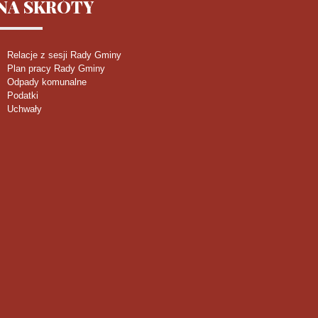
NA
SKRÓTY
Relacje z sesji Rady Gminy
Plan pracy Rady Gminy
Odpady komunalne
Podatki
Uchwały