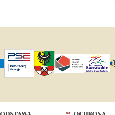
PODSTAWA
OCHRONA