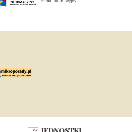
Punkt Informacyjny
JEDNOSTKI