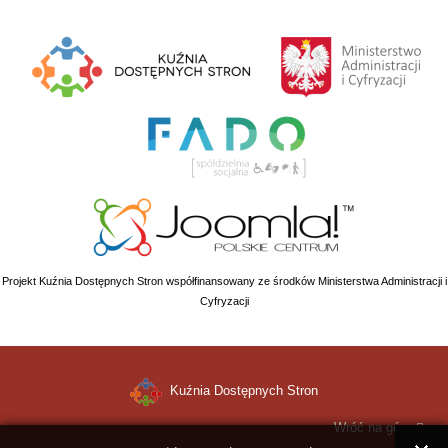
Projekt Kuźnia Dostępnych Stron współfinansowany ze środków Ministerstwa Administracji i
Cyfryzacji
Kuźnia Dostępnych Stron
Wróć na górę