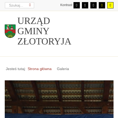
Kontrast
URZĄD
GMINY
ZŁOTORYJA
Jesteś tutaj:
Strona główna
Galeria