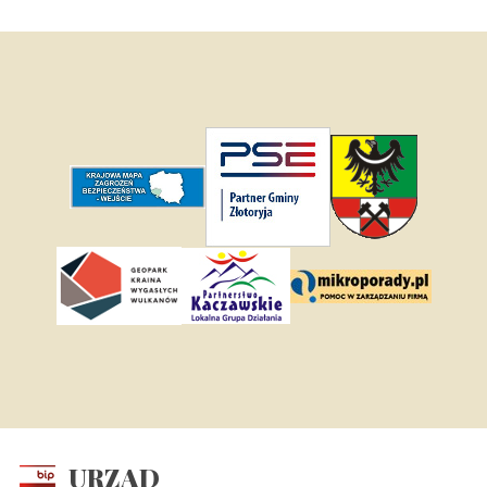
URZĄD