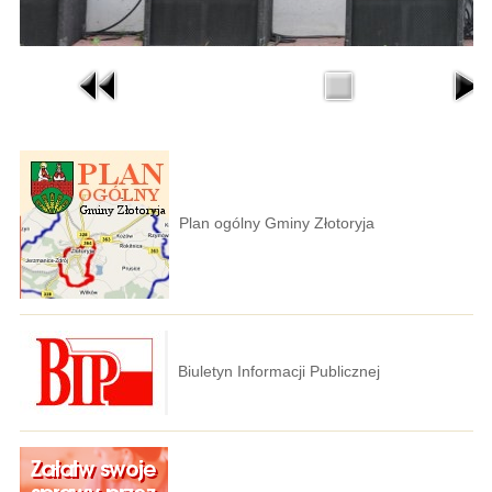
Plan ogólny Gminy Złotoryja
Biuletyn Informacji Publicznej