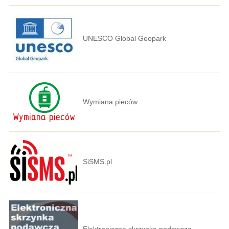
UNESCO Global Geopark
Wymiana pieców
SiSMS.pl
Elektroniczna skrzynka podawcza