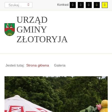
Kontrast
URZĄD
GMINY
ZŁOTORYJA
Jesteś tutaj:
Strona główna
Galeria