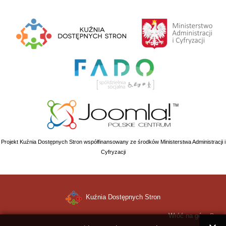
Projekt Kuźnia Dostępnych Stron współfinansowany ze środków Ministerstwa Administracji i
Cyfryzacji
Kuźnia Dostępnych Stron
Wróć na górę