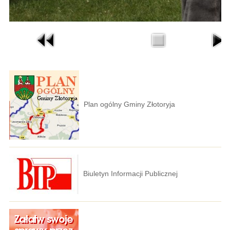
Plan ogólny Gminy Złotoryja
Biuletyn Informacji Publicznej