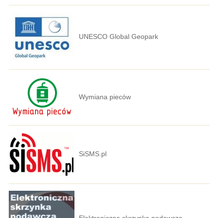
UNESCO Global Geopark
Wymiana pieców
SiSMS.pl
Elektroniczna skrzynka podawcza