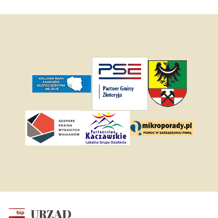
URZĄD