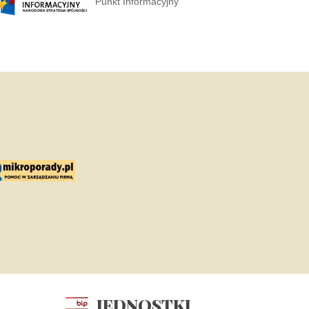
Punkt Informacyjny
JEDNOSTKI