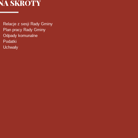
NA
SKRÓTY
Relacje z sesji Rady Gminy
Plan pracy Rady Gminy
Odpady komunalne
Podatki
Uchwały