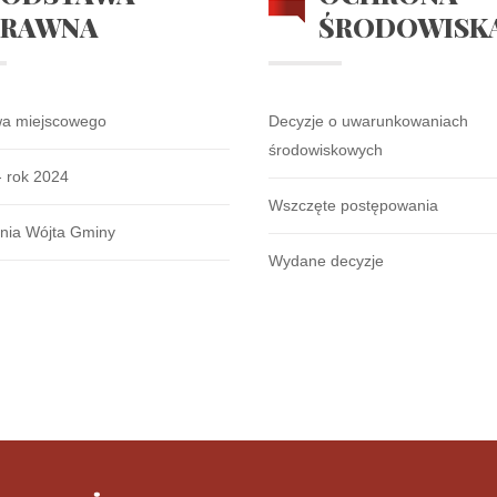
PRAWNA
ŚRODOWISK
wa miejscowego
Decyzje o uwarunkowaniach
środowiskowych
- rok 2024
Wszczęte postępowania
nia Wójta Gminy
Wydane decyzje