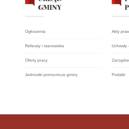
GMINY
Ogłoszenia
Akty pra
Referaty i stanowiska
Uchwały 
Oferty pracy
Zarządze
Jednostki pomocnicze gminy
Podatki