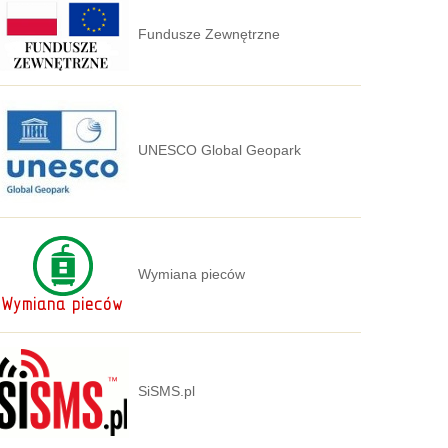
Fundusze Zewnętrzne
UNESCO Global Geopark
Wymiana pieców
SiSMS.pl