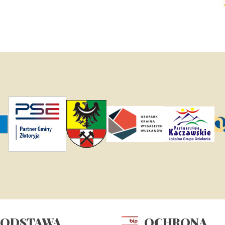
PODSTAWA
OCHRONA