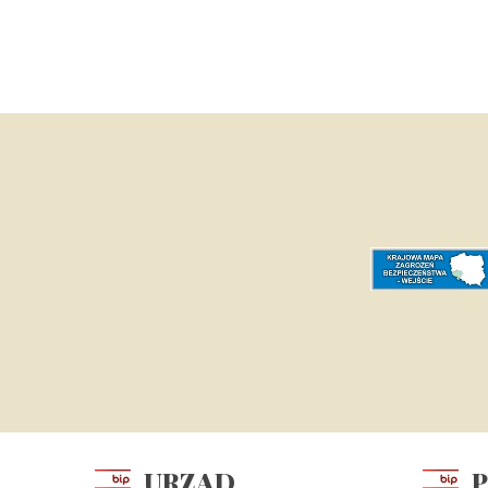
URZĄD