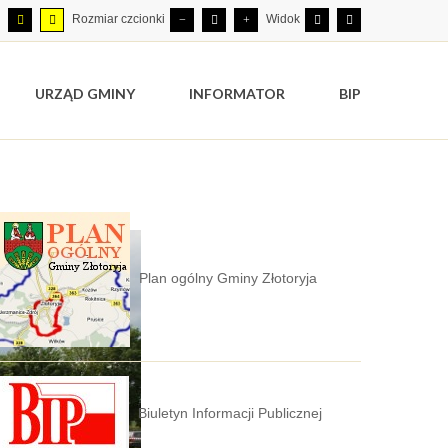
Rozmiar czcionki
Widok
URZĄD GMINY
INFORMATOR
BIP
Plan ogólny Gminy Złotoryja
Biuletyn Informacji Publicznej