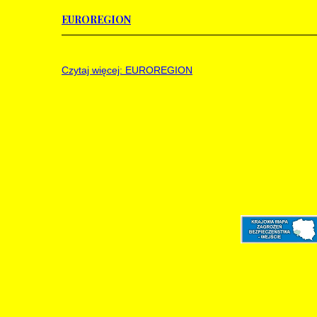
EUROREGION
Czytaj więcej: EUROREGION