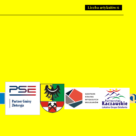
Liczba artykułów:6