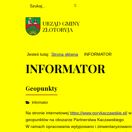
URZĄD GMINY
ZŁOTORYJA
Jesteś tutaj:
Strona główna
INFORMATOR
INFORMATOR
Geopunkty
Informator
Na stronie internetowej
https://www.gorykaczawskie.pl/
w 
geopunktów na obszarze Partnerstwa Kaczawskiego.
W ramach opracowania wytypowano i zinwentaryzowano 