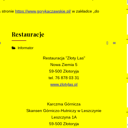
 stronie
https://www.gorykaczawskie.pl/
w zakładce „do
Restauracje
Informator
Restauracja "Złoty Las"
Nowa Ziemia 5
59-500 Złotoryja
tel. 76 878 03 31
www.zlotylas.pl
Karczma Górnicza
Skansen Górniczo-Hutniczy w Leszczynie
Leszczyna 1A
59-500 Złotoryja