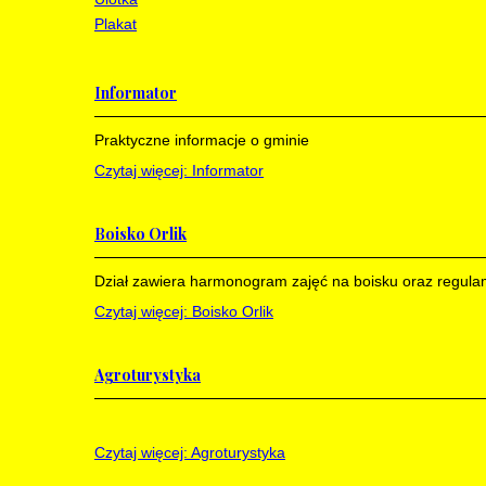
Plakat
Informator
Praktyczne informacje o gminie
Czytaj więcej: Informator
Boisko Orlik
Dział zawiera harmonogram zajęć na boisku oraz regula
Czytaj więcej: Boisko Orlik
Agroturystyka
Czytaj więcej: Agroturystyka