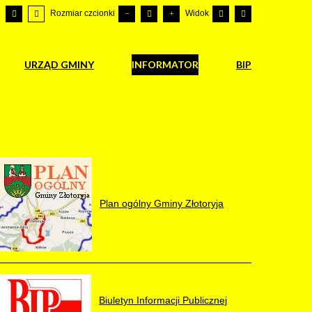
Rozmiar czcionki
Widok
URZĄD GMINY
INFORMATOR
BIP
Plan ogólny Gminy Złotoryja
Biuletyn Informacji Publicznej