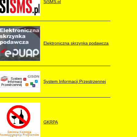
SiSMS.pl
Elektroniczna skrzynka podawcza
System Informacji Przestrzennej
GKRPA