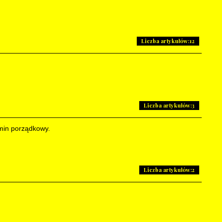
Liczba artykułów:12
Liczba artykułów:3
min porządkowy.
Liczba artykułów:2