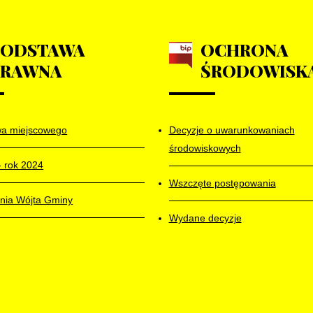
PODSTAWA
OCHRONA
PRAWNA
ŚRODOWISK
wa miejscowego
Decyzje o uwarunkowaniach
środowiskowych
- rok 2024
Wszczęte postępowania
nia Wójta Gminy
Wydane decyzje