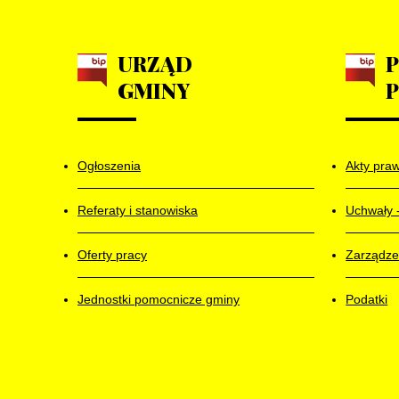
URZĄD
GMINY
Ogłoszenia
Akty pra
Referaty i stanowiska
Uchwały 
Oferty pracy
Zarządze
Jednostki pomocnicze gminy
Podatki