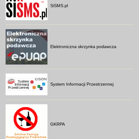
SiSMS.pl
Elektroniczna skrzynka podawcza
System Informacji Przestrzennej
GKRPA