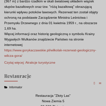
(367 m) z bardzo rzadkim w skali światowej układem wiązek
słupów bazaltowych oraz tzw. "różą bazaltową" obrazującą
kierunki wpływu potoków lawowych. Rezerwat ten został objęty
ochroną na podstawie Zarządzenie Ministra Leśnictwa i
Przemysłu Drzewnego z dnia 01 kwietnia 1959 r., na obszarze
1,69 ha.
Więcej informacji oraz historię geologiczną o symbolu Krainy
Wygasłych Wulkanów znajdziecie Państwo na stronie
internetowej
https://www.gorykaczawskie.pl/wilkolak-rezerwat-geologiczny-
wilcza-gora/
Czytaj więcej: Atrakcje turystyczne
Restauracje
Informator
Restauracja "Złoty Las"
Nowa Ziemia 5