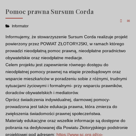
Pomoc prawna Sursum Corda
Informator
Informujemy, że stowarzyszenie Sursum Corda realizuje projekt
powierzony przez POWIAT ZŁOTORYJSKI, w ramach którego
prowadzi nieodpłatną pomoc prawną, nieodpłatne poradnictwo
obywatelskie oraz nieodpłatne mediacje.
Celem projektu jest zapewnienie równego dostępu do
nieodpłatnej pomocy prawnej na etapie przedsądowym oraz
wsparcie mieszkańców w poradzeniu sobie z różnymi, trudnymi
sytuacjami życiowymi i formalnymi- przy wsparciu prawników,
doradców obywatelskich i mediatorów.
Oprócz świadczenia indywidualnej, darmowej pomocy-
prowadzona jest także edukacja prawna, która zmierza do
zwiększenia świadomości prawnej społeczeństwa.
Materiały edukacyjne oraz wszelkie informacje są dostępne do
pobrania na dedykowanej dla Powiatu Złotoryjskiego podstronie
projektowej pod adresem:
https://www.sc.org.pl/co-