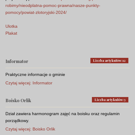
robimy/nieodplatna-pomoc-prawna/nasze-punkty-
pomocy/powiat-zlotoryjski-2024/
Ulotka
Plakat
Liczba artykułów:12
Informator
Praktyczne informacje o gminie
Czytaj więcej: Informator
Liczba artykułów:3
Boisko Orlik
Dział zawiera harmonogram zajęć na boisku oraz regulamin
porządkowy.
Czytaj więcej: Boisko Orlik