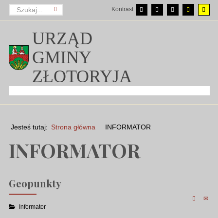
Kontrast
URZĄD
GMINY
ZŁOTORYJA
Jesteś tutaj:
Strona główna
INFORMATOR
INFORMATOR
Geopunkty
Informator