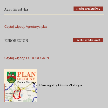
Liczba artykułów:2
Agroturystyka
Czytaj więcej: Agroturystyka
Liczba artykułów:6
EUROREGION
Czytaj więcej: EUROREGION
Plan ogólny Gminy Złotoryja