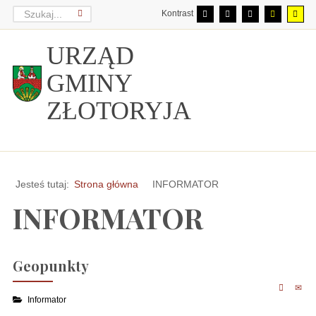
Kontrast
URZĄD
GMINY
ZŁOTORYJA
Jesteś tutaj:
Strona główna
INFORMATOR
INFORMATOR
Geopunkty
Informator