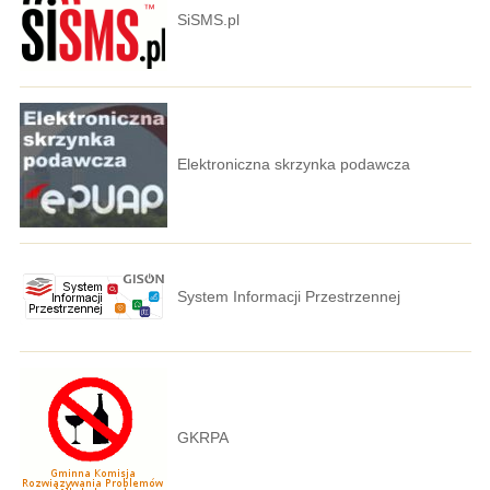
SiSMS.pl
Elektroniczna skrzynka podawcza
System Informacji Przestrzennej
GKRPA