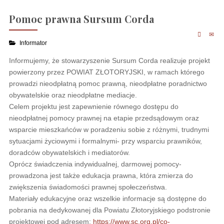
Pomoc prawna Sursum Corda
Informator
Informujemy, że stowarzyszenie Sursum Corda realizuje projekt
powierzony przez POWIAT ZŁOTORYJSKI, w ramach którego
prowadzi nieodpłatną pomoc prawną, nieodpłatne poradnictwo
obywatelskie oraz nieodpłatne mediacje.
Celem projektu jest zapewnienie równego dostępu do
nieodpłatnej pomocy prawnej na etapie przedsądowym oraz
wsparcie mieszkańców w poradzeniu sobie z różnymi, trudnymi
sytuacjami życiowymi i formalnymi- przy wsparciu prawników,
doradców obywatelskich i mediatorów.
Oprócz świadczenia indywidualnej, darmowej pomocy-
prowadzona jest także edukacja prawna, która zmierza do
zwiększenia świadomości prawnej społeczeństwa.
Materiały edukacyjne oraz wszelkie informacje są dostępne do
pobrania na dedykowanej dla Powiatu Złotoryjskiego podstronie
projektowej pod adresem:
https://www.sc.org.pl/co-