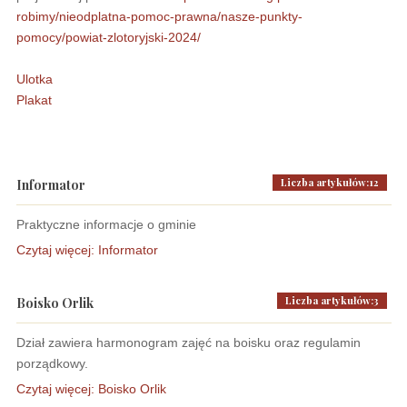
robimy/nieodplatna-pomoc-prawna/nasze-punkty-
pomocy/powiat-zlotoryjski-2024/
Ulotka
Plakat
Liczba artykułów:12
Informator
Praktyczne informacje o gminie
Czytaj więcej: Informator
Liczba artykułów:3
Boisko Orlik
Dział zawiera harmonogram zajęć na boisku oraz regulamin
porządkowy.
Czytaj więcej: Boisko Orlik