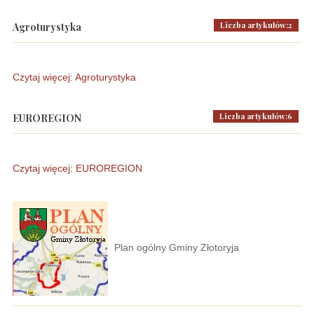
Liczba artykułów:2
Agroturystyka
Czytaj więcej: Agroturystyka
Liczba artykułów:6
EUROREGION
Czytaj więcej: EUROREGION
Plan ogólny Gminy Złotoryja