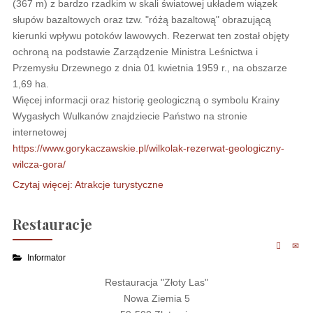
(367 m) z bardzo rzadkim w skali światowej układem wiązek
słupów bazaltowych oraz tzw. "różą bazaltową" obrazującą
kierunki wpływu potoków lawowych. Rezerwat ten został objęty
ochroną na podstawie Zarządzenie Ministra Leśnictwa i
Przemysłu Drzewnego z dnia 01 kwietnia 1959 r., na obszarze
1,69 ha.
Więcej informacji oraz historię geologiczną o symbolu Krainy
Wygasłych Wulkanów znajdziecie Państwo na stronie
internetowej
https://www.gorykaczawskie.pl/wilkolak-rezerwat-geologiczny-
wilcza-gora/
Czytaj więcej: Atrakcje turystyczne
Restauracje
Informator
Restauracja "Złoty Las"
Nowa Ziemia 5