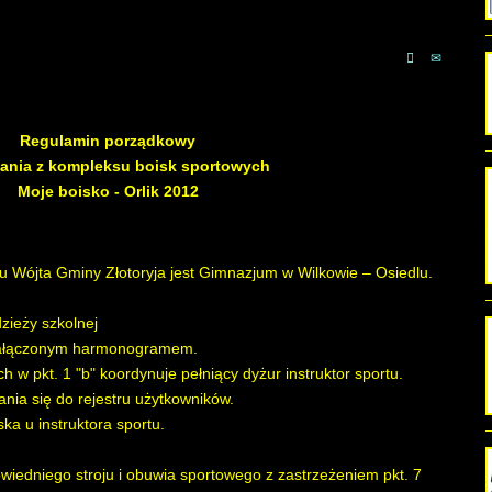
Regulamin porządkowy
tania z kompleksu boisk sportowych
Moje boisko - Orlik 2012
u Wójta Gminy Złotoryja jest Gimnazjum w Wilkowie – Osiedlu.
zieży szkolnej
z załączonym harmonogramem.
 w pkt. 1 "b" koordynuje pełniący dyżur instruktor sportu.
nia się do rejestru użytkowników.
ka u instruktora sportu.
wiedniego stroju i obuwia sportowego z zastrzeżeniem pkt. 7