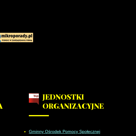
JEDNOSTKI
A
ORGANIZACYJNE
Gminny Ośrodek Pomocy Społecznej