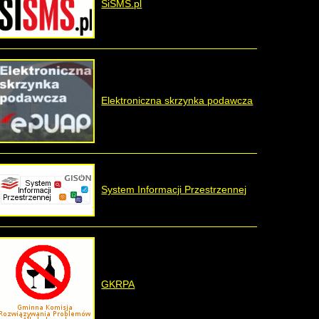
SiSMS.pl
Elektroniczna skrzynka podawcza
System Informacji Przestrzennej
GKRPA