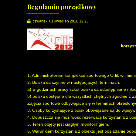
Regulamin porządkowy
czwartek, 01 kwiecień 2010 12:23
korzys
1. Administratorem kompleksu sportowego Orlik w imieni
2. Boiska są czynne w następujących terminach:
a) w godzinach pracy szkół boiska są udostępniane młod
b) boiska dostępne dla wszystkich chętnych zgodnie 
Zajęcia sportowe odbywające się w terminach określonych
3. Osoby korzystające z boisk obowiązane są do wpisywa
4. Dopuszcza się możliwość rezerwacji korzystania z bois
5. Teren objęty jest ciągłym monitoringiem.
6. Warunkiem korzystania z obiektu jest posiadanie odpo