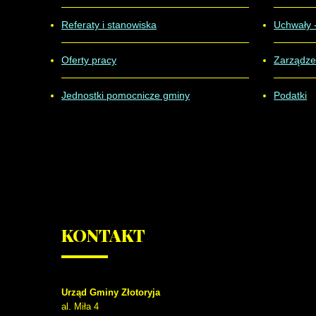
Referaty i stanowiska
Uchwały 
Oferty pracy
Zarządze
Jednostki pomocnicze gminy
Podatki
KONTAKT
Urząd Gminy Złotoryja
al. Miła 4