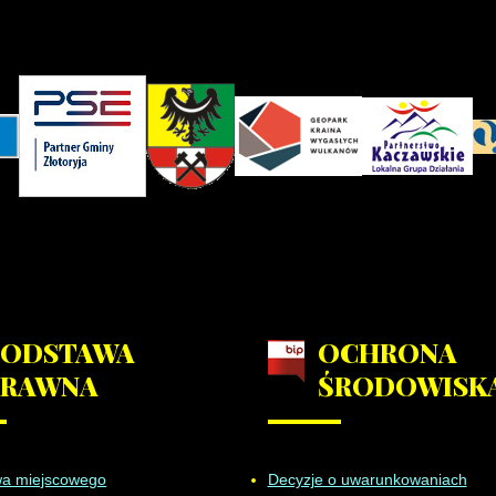
PODSTAWA
OCHRONA
PRAWNA
ŚRODOWISK
wa miejscowego
Decyzje o uwarunkowaniach