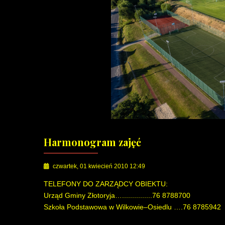
Harmonogram zajęć
czwartek, 01 kwiecień 2010 12:49
TELEFONY DO ZARZĄDCY OBIEKTU:
Urząd Gminy Złotoryja…...............76 8788700
Szkoła Podstawowa w Wilkowie–Osiedlu ….76 8785942