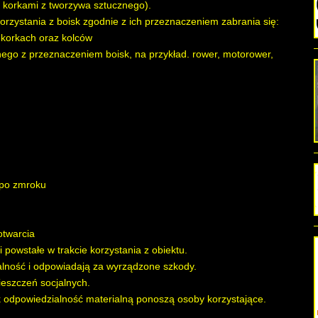
i korkami z tworzywa sztucznego).
rzystania z boisk zgodnie z ich przeznaczeniem zabrania się:
 korkach oraz kolców
ego z przeznaczeniem boisk, na przykład. rower, motorower,
 po zmroku
otwarcia
 powstałe w trakcie korzystania z obiektu.
alność i odpowiadają za wyrządzone szkody.
ieszczeń socjalnych.
sk odpowiedzialność materialną ponoszą osoby korzystające.