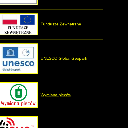
Fundusze Zewnętrzne
UNESCO Global Geopark
Wymiana pieców