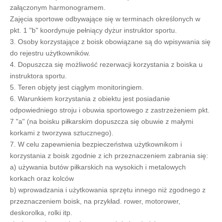
załączonym harmonogramem.
Zajęcia sportowe odbywające się w terminach określonych w
pkt. 1 "b" koordynuje pełniący dyżur instruktor sportu.
3. Osoby korzystające z boisk obowiązane są do wpisywania się
do rejestru użytkowników.
4. Dopuszcza się możliwość rezerwacji korzystania z boiska u
instruktora sportu.
5. Teren objęty jest ciągłym monitoringiem.
6. Warunkiem korzystania z obiektu jest posiadanie
odpowiedniego stroju i obuwia sportowego z zastrzeżeniem pkt.
7 "a" (na boisku piłkarskim dopuszcza się obuwie z małymi
korkami z tworzywa sztucznego).
7. W celu zapewnienia bezpieczeństwa użytkownikom i
korzystania z boisk zgodnie z ich przeznaczeniem zabrania się:
a) używania butów piłkarskich na wysokich i metalowych
korkach oraz kolców
b) wprowadzania i użytkowania sprzętu innego niż zgodnego z
przeznaczeniem boisk, na przykład. rower, motorower,
deskorolka, rolki itp.