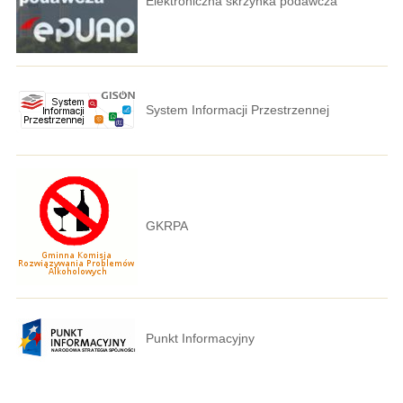
Elektroniczna skrzynka podawcza
System Informacji Przestrzennej
GKRPA
Punkt Informacyjny