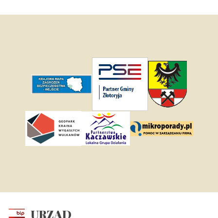
URZĄD