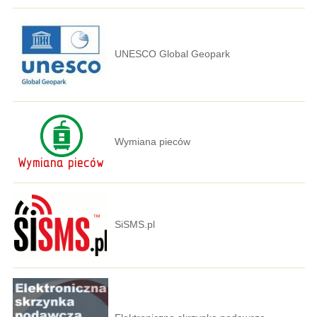
UNESCO Global Geopark
Wymiana pieców
SiSMS.pl