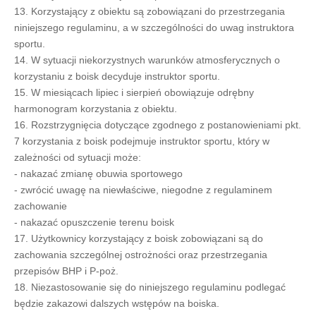
13. Korzystający z obiektu są zobowiązani do przestrzegania
niniejszego regulaminu, a w szczególności do uwag instruktora
sportu.
14. W sytuacji niekorzystnych warunków atmosferycznych o
korzystaniu z boisk decyduje instruktor sportu.
15. W miesiącach lipiec i sierpień obowiązuje odrębny
harmonogram korzystania z obiektu.
16. Rozstrzygnięcia dotyczące zgodnego z postanowieniami pkt.
7 korzystania z boisk podejmuje instruktor sportu, który w
zależności od sytuacji może:
- nakazać zmianę obuwia sportowego
- zwrócić uwagę na niewłaściwe, niegodne z regulaminem
zachowanie
- nakazać opuszczenie terenu boisk
17. Użytkownicy korzystający z boisk zobowiązani są do
zachowania szczególnej ostrożności oraz przestrzegania
przepisów BHP i P-poż.
18. Niezastosowanie się do niniejszego regulaminu podlegać
będzie zakazowi dalszych wstępów na boiska.