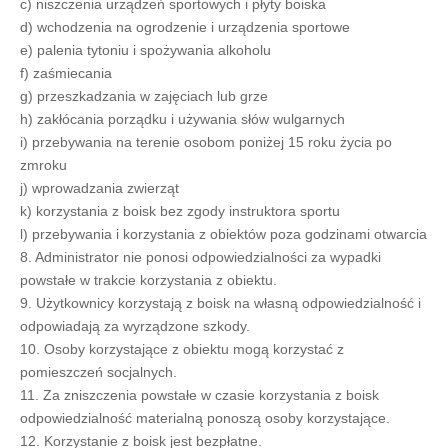
c) niszczenia urządzeń sportowych i płyty boiska
d) wchodzenia na ogrodzenie i urządzenia sportowe
e) palenia tytoniu i spożywania alkoholu
f) zaśmiecania
g) przeszkadzania w zajęciach lub grze
h) zakłócania porządku i używania słów wulgarnych
i) przebywania na terenie osobom poniżej 15 roku życia po
zmroku
j) wprowadzania zwierząt
k) korzystania z boisk bez zgody instruktora sportu
l) przebywania i korzystania z obiektów poza godzinami otwarcia
8. Administrator nie ponosi odpowiedzialności za wypadki
powstałe w trakcie korzystania z obiektu.
9. Użytkownicy korzystają z boisk na własną odpowiedzialność i
odpowiadają za wyrządzone szkody.
10. Osoby korzystające z obiektu mogą korzystać z
pomieszczeń socjalnych.
11. Za zniszczenia powstałe w czasie korzystania z boisk
odpowiedzialność materialną ponoszą osoby korzystające.
12. Korzystanie z boisk jest bezpłatne.