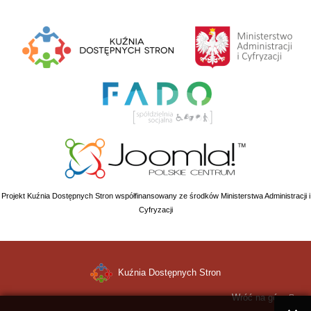
Projekt Kuźnia Dostępnych Stron współfinansowany ze środków Ministerstwa Administracji i
Cyfryzacji
Kuźnia Dostępnych Stron
Wróć na górę