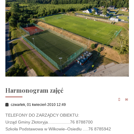
Harmonogram zajęć
czwartek, 01 kwiecień 2010 12:49
TELEFONY DO ZARZĄDCY OBIEKTU:
Urząd Gminy Złotoryja…...............76 8788700
Szkoła Podstawowa w Wilkowie–Osiedlu ….76 8785942