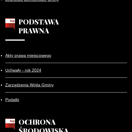
PODSTAWA
PRAWNA
Akty prawa miejscowego
Uchwały - rok 2024
Zarządzenia Wójta Gminy
Podatki
OCHRONA
ŚRODOWISKA