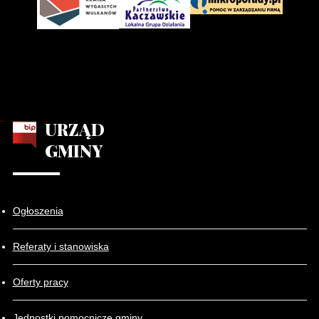
URZĄD
GMINY
Ogłoszenia
Referaty i stanowiska
Oferty pracy
Jednostki pomocnicze gminy