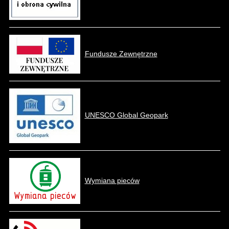
Fundusze Zewnętrzne
UNESCO Global Geopark
Wymiana pieców