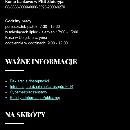
Konto bankowe w PBS Złotoryja:
08-8658-0009-0000-3593-2000-0270
Godziny pracy:
poniedziałek-piątek: 7:30 - 15:30
w miesiącach lipiec - sierpień : 7:00 - 15:00
Kasa w Urzędzie czynna
codziennie w godzinach: 9:00 - 12:00
WAŻNE
INFORMACJE
Deklaracja dostępności
Informacja o działalności urzędu ETR
Cyberbezpieczeństwo
Biuletyn Informacji Publicznej
NA
SKRÓTY