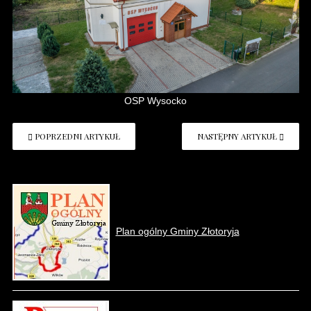
OSP Wysocko
POPRZEDNI ARTYKUŁ
NASTĘPNY ARTYKUŁ
Plan ogólny Gminy Złotoryja