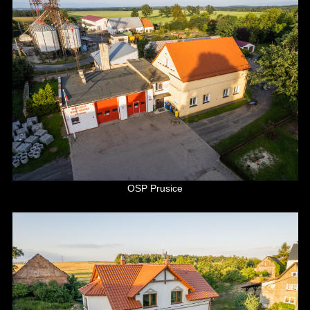
OSP Prusice