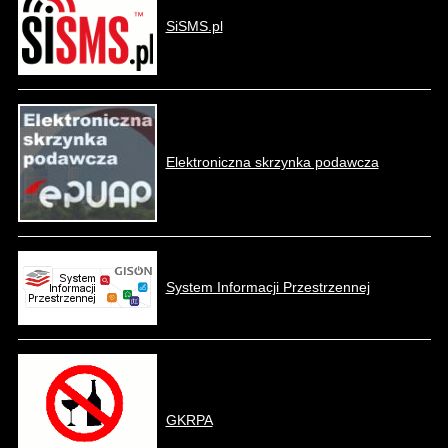
SiSMS.pl
Elektroniczna skrzynka podawcza
System Informacji Przestrzennej
GKRPA