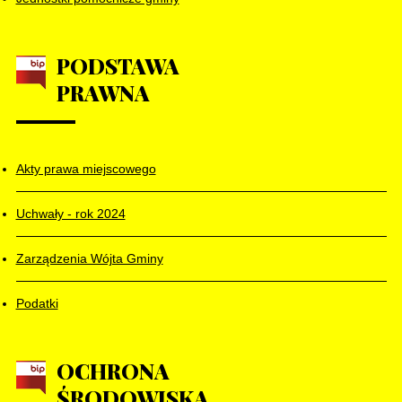
PODSTAWA
PRAWNA
Akty prawa miejscowego
Uchwały - rok 2024
Zarządzenia Wójta Gminy
Podatki
OCHRONA
ŚRODOWISKA