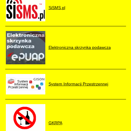
SiSMS.pl
Elektroniczna skrzynka podawcza
System Informacji Przestrzennej
GKRPA