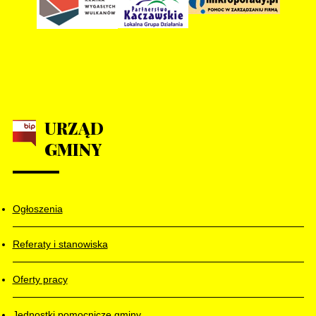
URZĄD
GMINY
Ogłoszenia
Referaty i stanowiska
Oferty pracy
Jednostki pomocnicze gminy