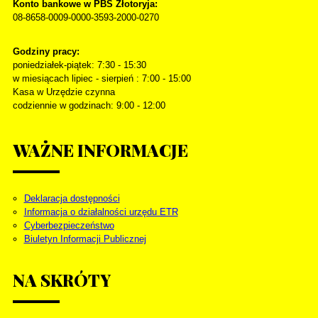
Konto bankowe w PBS Złotoryja:
08-8658-0009-0000-3593-2000-0270
Godziny pracy:
poniedziałek-piątek: 7:30 - 15:30
w miesiącach lipiec - sierpień : 7:00 - 15:00
Kasa w Urzędzie czynna
codziennie w godzinach: 9:00 - 12:00
WAŻNE
INFORMACJE
Deklaracja dostępności
Informacja o działalności urzędu ETR
Cyberbezpieczeństwo
Biuletyn Informacji Publicznej
NA
SKRÓTY