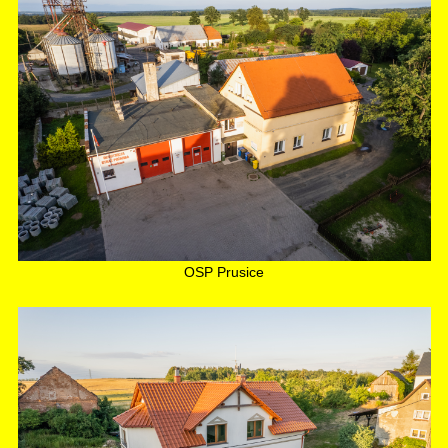
OSP Prusice