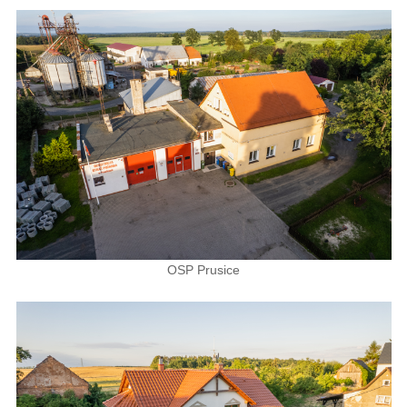
OSP Prusice