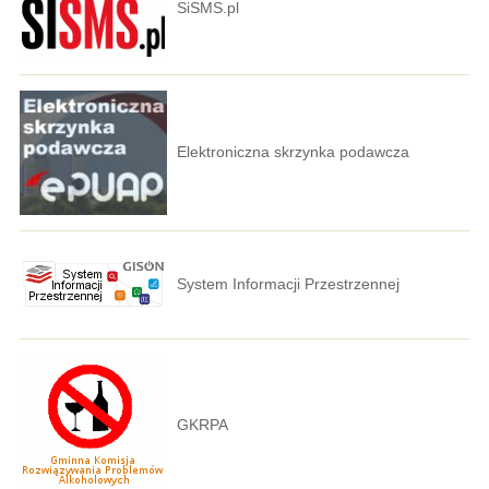
SiSMS.pl
Elektroniczna skrzynka podawcza
System Informacji Przestrzennej
GKRPA