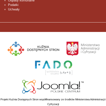
Odpady komunalne
Podatki
Uchwały
Projekt Kuźnia Dostępnych Stron współfinansowany ze środków Ministerstwa Administracji i
Cyfryzacji