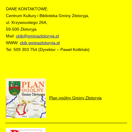
DANE KONTAKTOWE:
Centrum Kultury i Biblioteka Gminy Złotoryja,
ul. Krzywoustego 26A,
59-500 Złotoryja
Mail:
ckib@gminazlotoryja.pl
WWW:
ckib.gminazlotoryja.pl
Tel. 509 303 754 (Dyrektor – Paweł Kotliński)
Plan ogólny Gminy Złotoryja