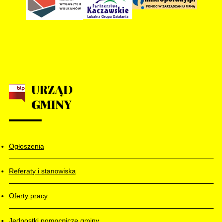
URZĄD
GMINY
Ogłoszenia
Referaty i stanowiska
Oferty pracy
Jednostki pomocnicze gminy