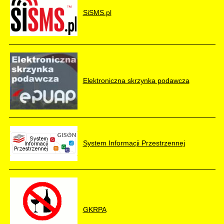
SiSMS.pl
Elektroniczna skrzynka podawcza
System Informacji Przestrzennej
GKRPA