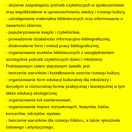
- służenie zaspokajaniu potrzeb czytelniczych w społeczeństwie
oraz współdziałanie w upowszechnianiu wiedzy i rozwoju kultury,
- udostępnianie materiałów bibliotecznych oraz informowanie o
zawartości zbiorów,
- popularyzowanie książki i czytelnictwa,
- prowadzenie działalności informacyjno-bibliograficznej,
- doskonalenie form i metod pracy bibliograficznej,
- organizowanie punktów bibliotecznych z uwzględnieniem
szczególnie potrzeb czytelniczych dzieci i młodzieży.
Podstawowym celem statutowym świetlic jest:
- tworzenie warunków i kształtowanie wzorów rozwoju kultury,
- organizowanie form edukacji kulturalnej dla młodzieży i
dorosłych w różnorodnej formie praktycznej i teoretycznej w tym
także edukacji ekologicznej,
- organizowanie kół zainteresowań,
- organizowanie imprez rozrywkowych, festynów, balów,
koncertów, odczytów, wystaw,
- tworzenie warunków dla rozwoju folkloru, a także rękodzieła
ludowego i artystycznego,