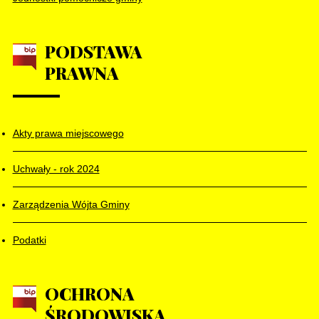
PODSTAWA
PRAWNA
Akty prawa miejscowego
Uchwały - rok 2024
Zarządzenia Wójta Gminy
Podatki
OCHRONA
ŚRODOWISKA