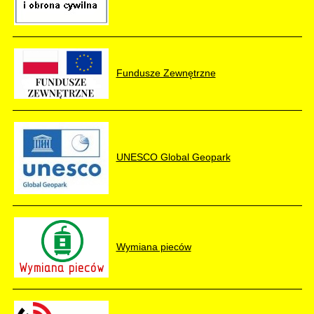
Fundusze Zewnętrzne
UNESCO Global Geopark
Wymiana pieców