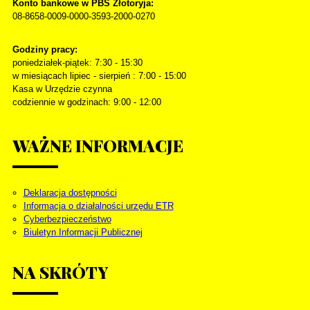
Konto bankowe w PBS Złotoryja:
08-8658-0009-0000-3593-2000-0270
Godziny pracy:
poniedziałek-piątek: 7:30 - 15:30
w miesiącach lipiec - sierpień : 7:00 - 15:00
Kasa w Urzędzie czynna
codziennie w godzinach: 9:00 - 12:00
WAŻNE
INFORMACJE
Deklaracja dostępności
Informacja o działalności urzędu ETR
Cyberbezpieczeństwo
Biuletyn Informacji Publicznej
NA
SKRÓTY