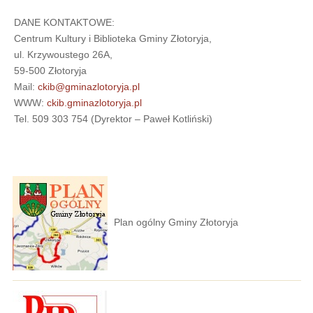
DANE KONTAKTOWE:
Centrum Kultury i Biblioteka Gminy Złotoryja,
ul. Krzywoustego 26A,
59-500 Złotoryja
Mail:
ckib@gminazlotoryja.pl
WWW:
ckib.gminazlotoryja.pl
Tel. 509 303 754 (Dyrektor – Paweł Kotliński)
Plan ogólny Gminy Złotoryja