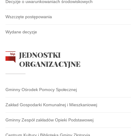
Decyzje o uwarunkowaniach środowiskowych
Wszczęte postępowania
Wydane decyzje
JEDNOSTKI
ORGANIZACYJNE
Gminny Ośrodek Pomocy Społecznej
Zakład Gospodarki Komunalnej i Mieszkaniowej
Gminny Zespół zakładów Opieki Podstawowej
Centrum Kultury i Biblioteka Gminy Złotoryja