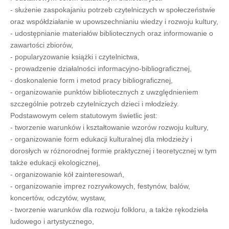
- służenie zaspokajaniu potrzeb czytelniczych w społeczeństwie
oraz współdziałanie w upowszechnianiu wiedzy i rozwoju kultury,
- udostępnianie materiałów bibliotecznych oraz informowanie o
zawartości zbiorów,
- popularyzowanie książki i czytelnictwa,
- prowadzenie działalności informacyjno-bibliograficznej,
- doskonalenie form i metod pracy bibliograficznej,
- organizowanie punktów bibliotecznych z uwzględnieniem
szczególnie potrzeb czytelniczych dzieci i młodzieży.
Podstawowym celem statutowym świetlic jest:
- tworzenie warunków i kształtowanie wzorów rozwoju kultury,
- organizowanie form edukacji kulturalnej dla młodzieży i
dorosłych w różnorodnej formie praktycznej i teoretycznej w tym
także edukacji ekologicznej,
- organizowanie kół zainteresowań,
- organizowanie imprez rozrywkowych, festynów, balów,
koncertów, odczytów, wystaw,
- tworzenie warunków dla rozwoju folkloru, a także rękodzieła
ludowego i artystycznego,