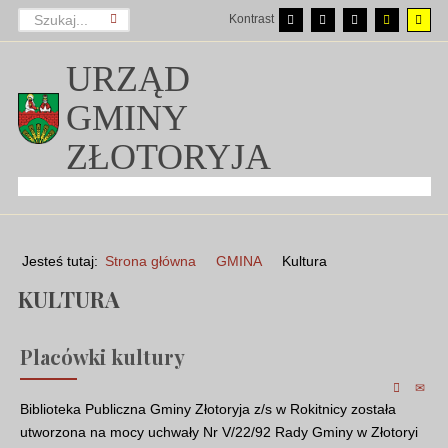
Kontrast
URZĄD
GMINY
ZŁOTORYJA
Jesteś tutaj:
Strona główna
GMINA
Kultura
KULTURA
Placówki kultury
Biblioteka Publiczna Gminy Złotoryja z/s w Rokitnicy została
utworzona na mocy uchwały Nr V/22/92 Rady Gminy w Złotoryi