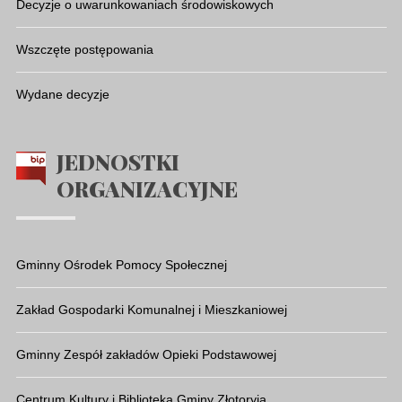
Decyzje o uwarunkowaniach środowiskowych
Wszczęte postępowania
Wydane decyzje
JEDNOSTKI
ORGANIZACYJNE
Gminny Ośrodek Pomocy Społecznej
Zakład Gospodarki Komunalnej i Mieszkaniowej
Gminny Zespół zakładów Opieki Podstawowej
Centrum Kultury i Biblioteka Gminy Złotoryja