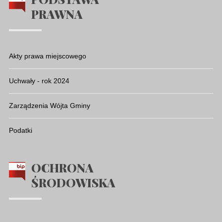
PRAWNA
Akty prawa miejscowego
Uchwały - rok 2024
Zarządzenia Wójta Gminy
Podatki
OCHRONA
ŚRODOWISKA