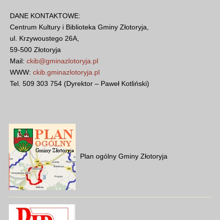
DANE KONTAKTOWE:
Centrum Kultury i Biblioteka Gminy Złotoryja,
ul. Krzywoustego 26A,
59-500 Złotoryja
Mail:
ckib@gminazlotoryja.pl
WWW:
ckib.gminazlotoryja.pl
Tel. 509 303 754 (Dyrektor – Paweł Kotliński)
Plan ogólny Gminy Złotoryja