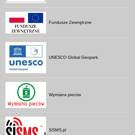
Fundusze Zewnętrzne
UNESCO Global Geopark
Wymiana pieców
SiSMS.pl