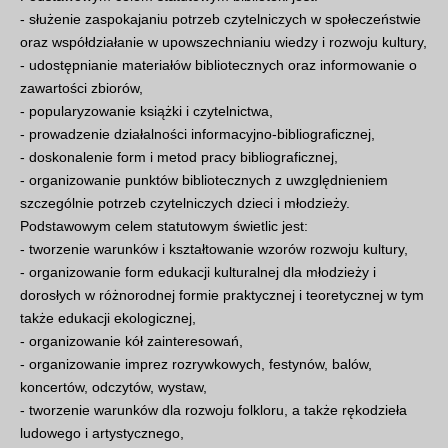
- służenie zaspokajaniu potrzeb czytelniczych w społeczeństwie
oraz współdziałanie w upowszechnianiu wiedzy i rozwoju kultury,
- udostępnianie materiałów bibliotecznych oraz informowanie o
zawartości zbiorów,
- popularyzowanie książki i czytelnictwa,
- prowadzenie działalności informacyjno-bibliograficznej,
- doskonalenie form i metod pracy bibliograficznej,
- organizowanie punktów bibliotecznych z uwzględnieniem
szczególnie potrzeb czytelniczych dzieci i młodzieży.
Podstawowym celem statutowym świetlic jest:
- tworzenie warunków i kształtowanie wzorów rozwoju kultury,
- organizowanie form edukacji kulturalnej dla młodzieży i
dorosłych w różnorodnej formie praktycznej i teoretycznej w tym
także edukacji ekologicznej,
- organizowanie kół zainteresowań,
- organizowanie imprez rozrywkowych, festynów, balów,
koncertów, odczytów, wystaw,
- tworzenie warunków dla rozwoju folkloru, a także rękodzieła
ludowego i artystycznego,