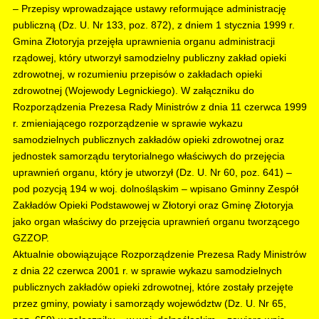
– Przepisy wprowadzające ustawy reformujące administrację
publiczną (Dz. U. Nr 133, poz. 872), z dniem 1 stycznia 1999 r.
Gmina Złotoryja przejęła uprawnienia organu administracji
rządowej, który utworzył samodzielny publiczny zakład opieki
zdrowotnej, w rozumieniu przepisów o zakładach opieki
zdrowotnej (Wojewody Legnickiego). W załączniku do
Rozporządzenia Prezesa Rady Ministrów z dnia 11 czerwca 1999
r. zmieniającego rozporządzenie w sprawie wykazu
samodzielnych publicznych zakładów opieki zdrowotnej oraz
jednostek samorządu terytorialnego właściwych do przejęcia
uprawnień organu, który je utworzył (Dz. U. Nr 60, poz. 641) –
pod pozycją 194 w woj. dolnośląskim – wpisano Gminny Zespół
Zakładów Opieki Podstawowej w Złotoryi oraz Gminę Złotoryja
jako organ właściwy do przejęcia uprawnień organu tworzącego
GZZOP.
Aktualnie obowiązujące Rozporządzenie Prezesa Rady Ministrów
z dnia 22 czerwca 2001 r. w sprawie wykazu samodzielnych
publicznych zakładów opieki zdrowotnej, które zostały przejęte
przez gminy, powiaty i samorządy województw (Dz. U. Nr 65,