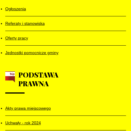
Ogłoszenia
Referaty i stanowiska
Oferty pracy
Jednostki pomocnicze gminy
PODSTAWA
PRAWNA
Akty prawa miejscowego
Uchwały - rok 2024