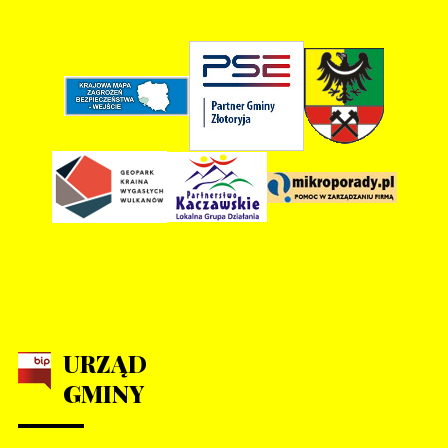
URZĄD
GMINY