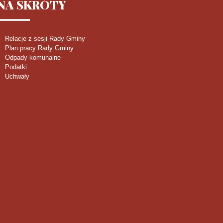
NA
SKRÓTY
Relacje z sesji Rady Gminy
Plan pracy Rady Gminy
Odpady komunalne
Podatki
Uchwały