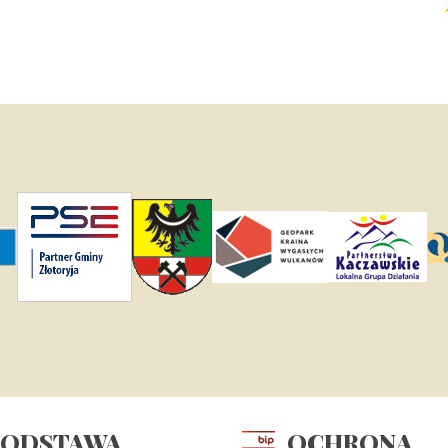
PODSTAWA
OCHRONA