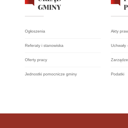
GMINY
Ogłoszenia
Akty pra
Referaty i stanowiska
Uchwały 
Oferty pracy
Zarządze
Jednostki pomocnicze gminy
Podatki