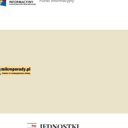
Punkt Informacyjny
JEDNOSTKI