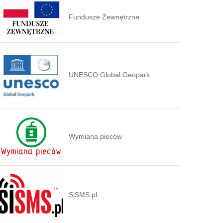
Fundusze Zewnętrzne
UNESCO Global Geopark
Wymiana pieców
SiSMS.pl