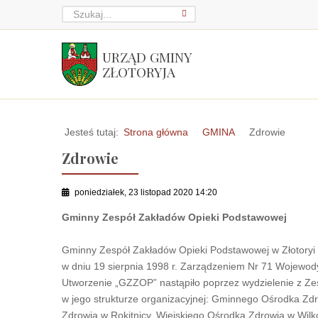
URZĄD GMINY
ZŁOTORYJA
Jesteś tutaj:
Strona główna
GMINA
Zdrowie
Zdrowie
poniedziałek, 23 listopad 2020 14:20
Gminny Zespół Zakładów Opieki Podstawowej
Gminny Zespół Zakładów Opieki Podstawowej w Złotoryi 
w dniu 19 sierpnia 1998 r. Zarządzeniem Nr 71 Wojewod
Utworzenie „GZZOP” nastąpiło poprzez wydzielenie z Zes
w jego strukturze organizacyjnej: Gminnego Ośrodka Zdr
Zdrowia w Rokitnicy, Wiejskiego Ośrodka Zdrowia w Wilk