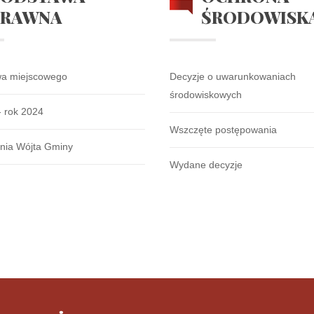
PRAWNA
ŚRODOWISK
wa miejscowego
Decyzje o uwarunkowaniach
środowiskowych
- rok 2024
Wszczęte postępowania
nia Wójta Gminy
Wydane decyzje