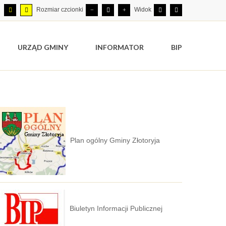
Rozmiar czcionki
Widok
URZĄD GMINY
INFORMATOR
BIP
Plan ogólny Gminy Złotoryja
Biuletyn Informacji Publicznej