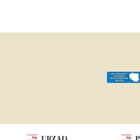
URZĄD