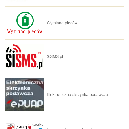
Wymiana pieców
SiSMS.pl
Elektroniczna skrzynka podawcza