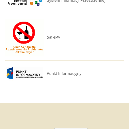
System Informacji Przestrzennej
GKRPA
Punkt Informacyjny